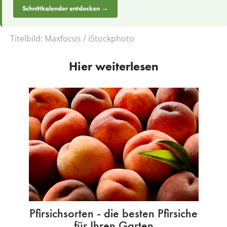
Schnittkalender entdecken →
Titelbild:
Maxfocus / iStockphoto
Hier weiterlesen
Pfirsichsorten - die besten Pfirsiche
für Ihren Garten