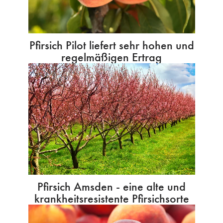
Pfirsich Pilot liefert sehr hohen und
regelmäßigen Ertrag
Pfirsich Amsden - eine alte und
krankheitsresistente Pfirsichsorte