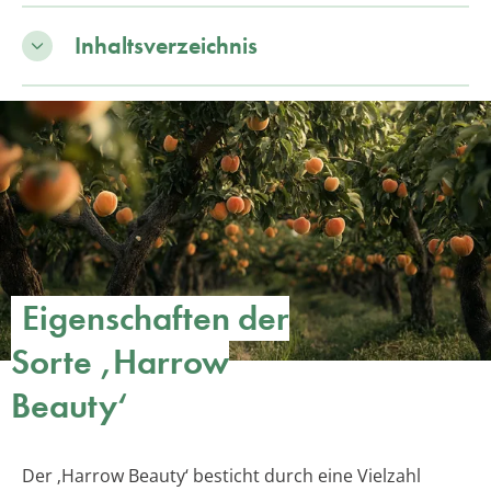
Inhaltsverzeichnis
Eigenschaften der
Sorte ‚Harrow
Beauty‘
Der ‚Harrow Beauty‘ besticht durch eine Vielzahl