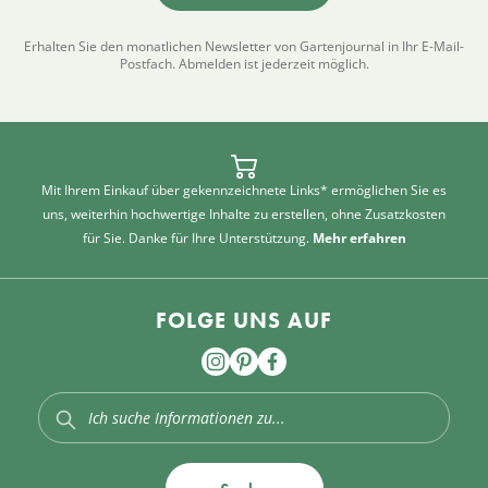
Erhalten Sie den monatlichen Newsletter von Gartenjournal in Ihr E-Mail-
Postfach. Abmelden ist jederzeit möglich.
Mit Ihrem Einkauf über gekennzeichnete Links* ermöglichen Sie es
uns, weiterhin hochwertige Inhalte zu erstellen, ohne Zusatzkosten
für Sie. Danke für Ihre Unterstützung.
Mehr erfahren
FOLGE UNS AUF