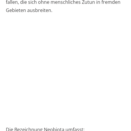
fallen, die sich ohne menschliches Zutun in fremden
Gebieten ausbreiten.
Die Bezeichnung Neobiota umfasst: