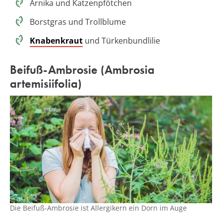
Arnika und Katzenpfötchen
Borstgras und Trollblume
Knabenkraut
und Türkenbundlilie
Beifuß-Ambrosie (Ambrosia
artemisiifolia)
Die Beifuß-Ambrosie ist Allergikern ein Dorn im Auge