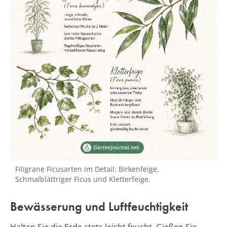
Filigrane Ficusarten im Detail: Birkenfeige,
Schmalblättriger Ficus und Kletterfeige.
Bewässerung und Luftfeuchtigkeit
Halten Sie die Erde stets leicht feucht. Gießen Sie,