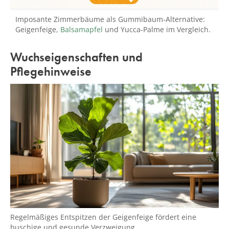
Imposante Zimmerbäume als Gummibaum-Alternative:
Geigenfeige,
Balsamapfel
und Yucca-Palme im Vergleich.
Wuchseigenschaften und
Pflegehinweise
Regelmäßiges Entspitzen der Geigenfeige fördert eine
buschige und gesunde Verzweigung