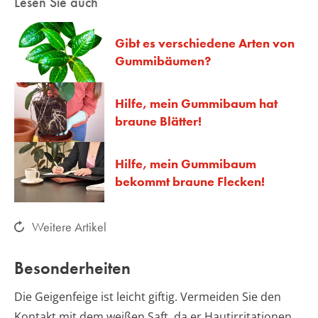
Lesen Sie auch
Gibt es verschiedene Arten von
Gummibäumen?
Hilfe, mein Gummibaum hat
braune Blätter!
Hilfe, mein Gummibaum
bekommt braune Flecken!
Weitere Artikel
Besonderheiten
Die Geigenfeige ist leicht giftig. Vermeiden Sie den
Kontakt mit dem weißen Saft, da er Hautirritationen