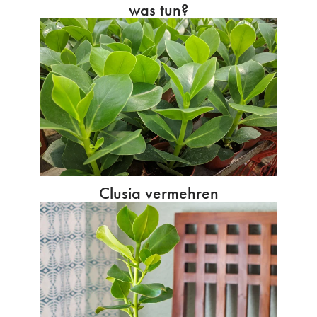
was tun?
Clusia vermehren