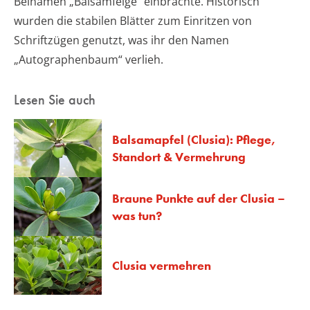
Beinamen „Balsamfeige“ einbrachte. Historisch
wurden die stabilen Blätter zum Einritzen von
Schriftzügen genutzt, was ihr den Namen
„Autographenbaum“ verlieh.
Lesen Sie auch
Balsamapfel (Clusia): Pflege,
Standort & Vermehrung
Braune Punkte auf der Clusia –
was tun?
Clusia vermehren