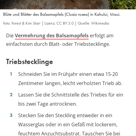
Blüte und Blätter des Balsamapfels (Clusia rosea) in Kahului, Maui.
Foto: Forest & Kim Starr | Lizenz: CC BY 3.0 | Quelle: Wikimedia
Die
Vermehrung des Balsamapfels
erfolgt am
einfachsten durch Blatt- oder Triebstecklinge.
Triebstecklinge
Schneiden Sie im Frühjahr einen etwa 15-20
Zentimeter langen, leicht verholzten Trieb ab.
Lassen Sie die Schnittstelle des Triebes für ein
bis zwei Tage antrocknen.
Stecken Sie den Steckling entweder in ein
Wasserglas oder in ein Gefäß mit lockerem,
feuchtem Anzuchtsubstrat. Tauschen Sie bei