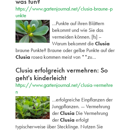
was tun?
https://www.gartenjournal.net/clusia-braune-p
unkte
…Punkte auf ihren Blättern
bekommt und wie Sie das
vermeiden können. [fs] –
Warum bekommt die
Clusia
braune Punkte? Braune oder gelbe Punkte auf der
Clusia
rosea kommen meist von **zu…
Clusia erfolgreich vermehren: So
geht's kinderleicht
https://www.gartenjournal.net/clusia-vermehre
n
…erfolgreiche Einpflanzen der
Jungpflanzen. — Vermehrung
der
Clusia
Die Vermehrung
der
Clusia
erfolgt
typischerweise über Stecklinge. Nutzen Sie