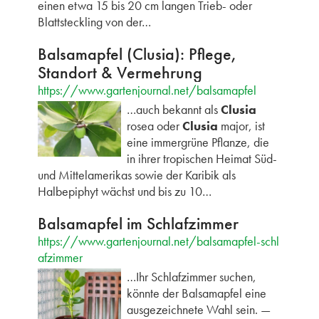
einen etwa 15 bis 20 cm langen Trieb- oder
Blattsteckling von der…
Balsamapfel (Clusia): Pflege,
Standort & Vermehrung
https://www.gartenjournal.net/balsamapfel
…auch bekannt als
Clusia
rosea oder
Clusia
major, ist
eine immergrüne Pflanze, die
in ihrer tropischen Heimat Süd-
und Mittelamerikas sowie der Karibik als
Halbepiphyt wächst und bis zu 10…
Balsamapfel im Schlafzimmer
https://www.gartenjournal.net/balsamapfel-schl
afzimmer
…Ihr Schlafzimmer suchen,
könnte der Balsamapfel eine
ausgezeichnete Wahl sein. —