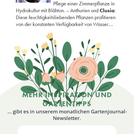
Pflege einer Zimmerpflanze in
Hydrokultur mit Blähton. – Anthurien und
Clusia
:
Diese feuchtigkeitsliebenden Pflanzen profitieren
von der konstanten Verfügbarkeit von Wasser….
MEHR INSPIRATION UND
GARTENTIPPS
… gibt es in unserem monatlichen Gartenjournal-
Newsletter.