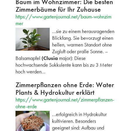
Baum im Wohnzimmer: Die besten
Zimmerbäume für Ihr Zuhause
https://www.gartenjournal.net/baum-wohnzim
mer
…sie zu einem herausragenden
Blickfang. Sie bevorzugt einen
hellen, warmen Standort ohne
Zugluft oder pralle Sonne. –
Balsamapfel
(Clusia
major): Diese
hochwachsende Sukkulente kann bis zu 3 Meter
hoch werden…
Zimmerpflanzen ohne Erde: Water
Plants & Hydrokultur erklärt
https://www.gartenjournal.net/zimmerpflanzen-
ohne-erde
…erfolgreich in Hydrokultur
kultivieren. Besonders
geeignet sind: Aufbau und