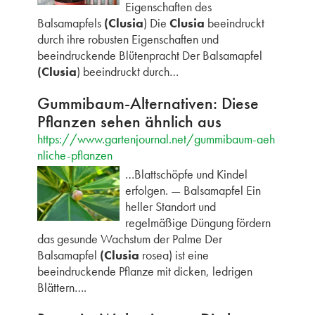
Eigenschaften des
Balsamapfels
(Clusia
) Die
Clusia
beeindruckt
durch ihre robusten Eigenschaften und
beeindruckende Blütenpracht Der Balsamapfel
(Clusia
) beeindruckt durch…
Gummibaum-Alternativen: Diese
Pflanzen sehen ähnlich aus
https://www.gartenjournal.net/gummibaum-aeh
nliche-pflanzen
…Blattschöpfe und Kindel
erfolgen. — Balsamapfel Ein
heller Standort und
regelmäßige Düngung fördern
das gesunde Wachstum der Palme Der
Balsamapfel
(Clusia
rosea) ist eine
beeindruckende Pflanze mit dicken, ledrigen
Blättern….