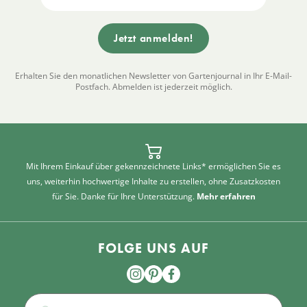
Erhalten Sie den monatlichen Newsletter von Gartenjournal in Ihr E-Mail-
Postfach. Abmelden ist jederzeit möglich.
Mit Ihrem Einkauf über gekennzeichnete Links* ermöglichen Sie es
uns, weiterhin hochwertige Inhalte zu erstellen, ohne Zusatzkosten
für Sie. Danke für Ihre Unterstützung.
Mehr erfahren
FOLGE UNS AUF