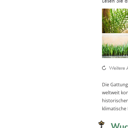
Lesen Sie 
Weitere A
Die Gattung
weltweit ko
historische
klimatische
Wuc