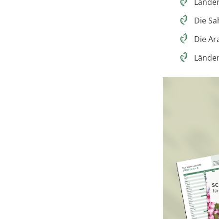
Länder
Die Sa
Die Ar
Länder