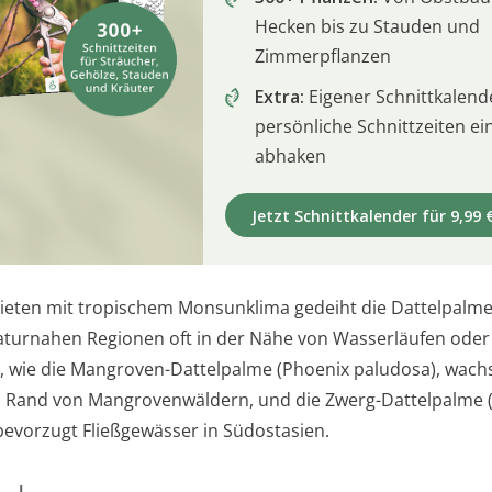
Hecken bis zu Stauden und
Zimmerpflanzen
Extra:
Eigener Schnittkalend
persönliche Schnittzeiten e
abhaken
Jetzt Schnittkalender für 9,99 
ieten mit tropischem Monsunklima gedeiht die Dattelpalm
turnahen Regionen oft in der Nähe von Wasserläufen oder
n, wie die Mangroven-Dattelpalme (Phoenix paludosa), wac
n Rand von Mangrovenwäldern, und die Zwerg-Dattelpalme 
 bevorzugt Fließgewässer in Südostasien.