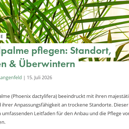
ME
lpalme pflegen: Standort,
n & Überwintern
Langenfeld
|
15. Juli 2026
alme (Phoenix dactylifera) beeindruckt mit ihren majestät
ihrer Anpassungsfähigkeit an trockene Standorte. Dieser 
n umfassenden Leitfaden für den Anbau und die Pflege vo
en.