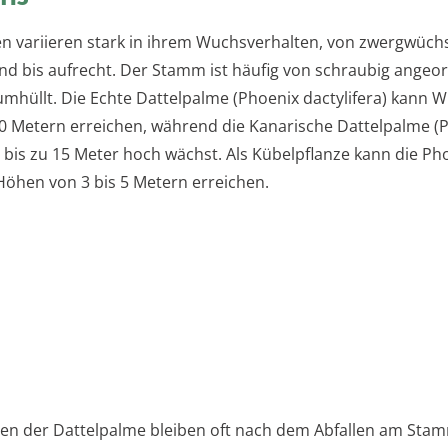
n variieren stark in ihrem Wuchsverhalten, von zwergwüchs
nd bis aufrecht. Der Stamm ist häufig von schraubig angeo
umhüllt. Die Echte Dattelpalme (Phoenix dactylifera) kann
30 Metern erreichen, während die Kanarische Dattelpalme (
) bis zu 15 Meter hoch wächst. Als Kübelpflanze kann die P
 Höhen von 3 bis 5 Metern erreichen.
sen der Dattelpalme bleiben oft nach dem Abfallen am Stam