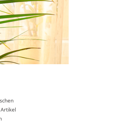
ischen
Artikel
n