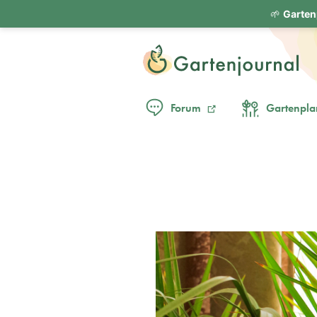
🌱
Garten
Forum
Gartenpla