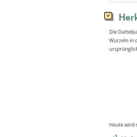
Herk
Die Dattelpa
Wurzeln in d
ursprünglic
Heute wird 