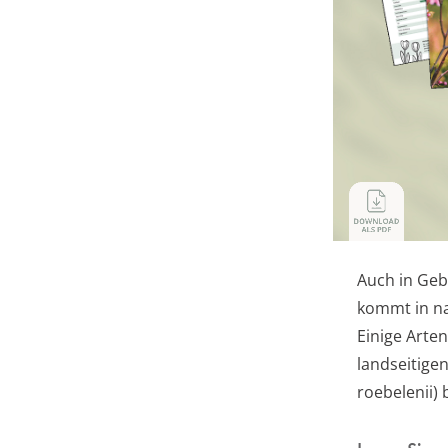
Auch in Geb
kommt in na
Einige Arte
landseitige
roebelenii)