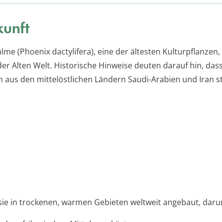
unft
lme (Phoenix dactylifera), eine der ältesten Kulturpflanzen, 
er Alten Welt. Historische Hinweise deuten darauf hin, dass
h aus den mittelöstlichen Ländern Saudi-Arabien und Iran 
sie in trockenen, warmen Gebieten weltweit angebaut, daru