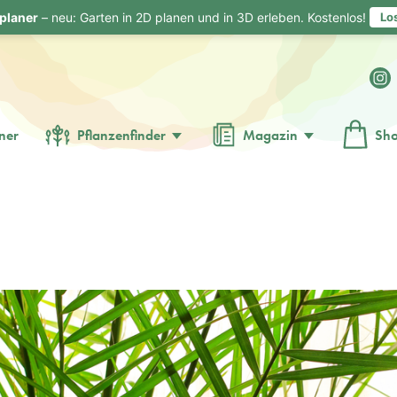
planer
– neu: Garten in 2D planen und in 3D erleben. Kostenlos!
Lo
ner
Pflanzenfinder
Magazin
Sh