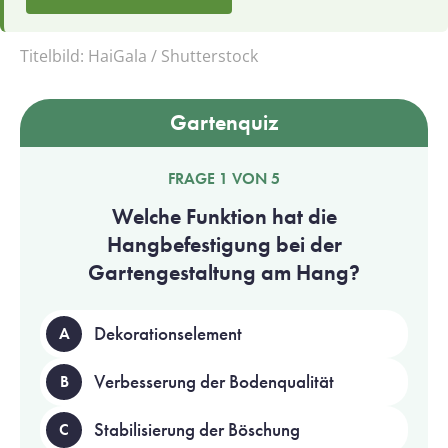
Titelbild:
HaiGala / Shutterstock
Gartenquiz
FRAGE 1 VON 5
Welche Funktion hat die
Hangbefestigung bei der
Gartengestaltung am Hang?
Dekorationselement
A
Verbesserung der Bodenqualität
B
Stabilisierung der Böschung
C