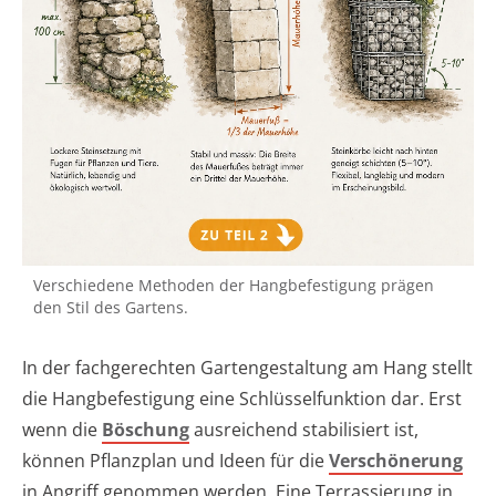
Verschiedene Methoden der Hangbefestigung prägen
den Stil des Gartens.
In der fachgerechten Gartengestaltung am Hang stellt
die Hangbefestigung eine Schlüsselfunktion dar. Erst
wenn die
Böschung
ausreichend stabilisiert ist,
können Pflanzplan und Ideen für die
Verschönerung
in Angriff genommen werden. Eine Terrassierung in