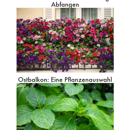
Abfangen
Ostbalkon: Eine Pflanzenauswahl