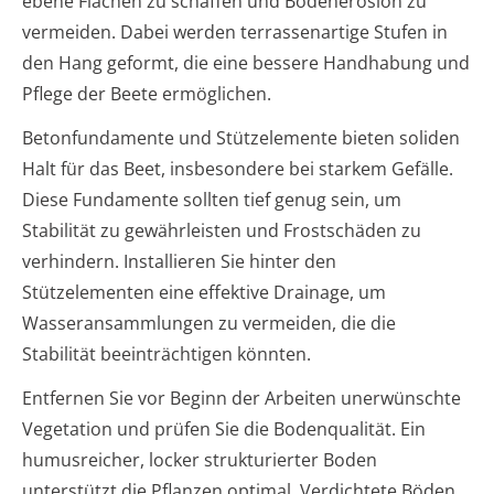
ebene Flächen zu schaffen und Bodenerosion zu
vermeiden. Dabei werden terrassenartige Stufen in
den Hang geformt, die eine bessere Handhabung und
Pflege der Beete ermöglichen.
Betonfundamente und Stützelemente bieten soliden
Halt für das Beet, insbesondere bei starkem Gefälle.
Diese Fundamente sollten tief genug sein, um
Stabilität zu gewährleisten und Frostschäden zu
verhindern. Installieren Sie hinter den
Stützelementen eine effektive Drainage, um
Wasseransammlungen zu vermeiden, die die
Stabilität beeinträchtigen könnten.
Entfernen Sie vor Beginn der Arbeiten unerwünschte
Vegetation und prüfen Sie die Bodenqualität. Ein
humusreicher, locker strukturierter Boden
unterstützt die Pflanzen optimal. Verdichtete Böden