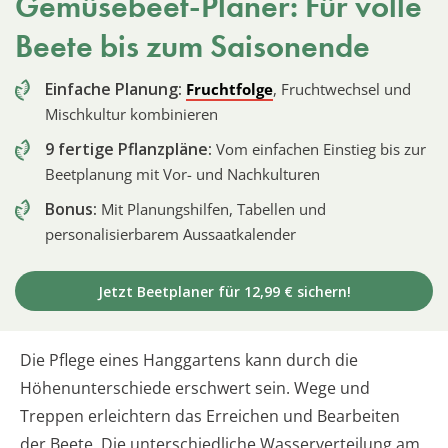
Gemüsebeet-Planer: Für volle
Beete bis zum Saisonende
Einfache Planung:
Fruchtfolge
, Fruchtwechsel und
Mischkultur kombinieren
9 fertige Pflanzpläne:
Vom einfachen Einstieg bis zur
Beetplanung mit Vor- und Nachkulturen
Bonus:
Mit Planungshilfen, Tabellen und
personalisierbarem Aussaatkalender
Jetzt Beetplaner für 12,99 € sichern!
Die Pflege eines Hanggartens kann durch die
Höhenunterschiede erschwert sein. Wege und
Treppen erleichtern das Erreichen und Bearbeiten
der Beete. Die unterschiedliche Wasserverteilung am