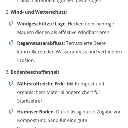
Halbschattenbedingungen bevorzugen.
2.
Wind- und Wetterschutz
:
Windgeschützte Lage
: Hecken oder niedrige
Mauern dienen als effektive Windbarrieren.
Regenwasserabfluss
: Terrassierte Beete
kontrollieren den Wasserabfluss und verhindern
Erosion.
3.
Bodenbeschaffenheit
:
Nährstoffreiche Erde
: Mit Kompost und
organischem Material angereichert für
Starkzehrer.
Humoser Boden
: Durchlässig durch Zugabe von
Kompost und Sand für eine gute