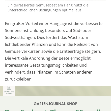
Ein terrassiertes Gemüsebeet am Hang nutzt die
unterschiedlichen Bedingungen optimal aus.
Ein großer Vorteil einer Hanglage ist die verbesserte
Sonneneinstrahlung, besonders auf Süd- oder
Südwesthängen. Dies fördert das Wachstum
lichtliebender Pflanzen und kann die Reifezeit von
Gemüse verkürzen sowie die Ernteerträge steigern.
Die vertikale Anordnung der Beete ermöglicht
interessante Gestaltungsmöglichkeiten und
verhindert, dass Pflanzen im Schatten anderer
zurückbleiben.
GARTENJOURNAL SHOP