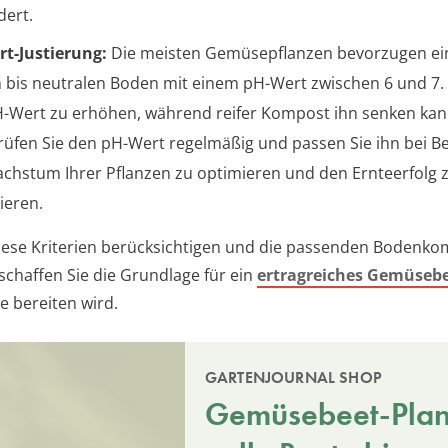
dert.
t-Justierung:
Die meisten Gemüsepflanzen bevorzugen ein
 bis neutralen Boden mit einem pH-Wert zwischen 6 und 7. Ka
-Wert zu erhöhen, während reifer Kompost ihn senken kan
üfen Sie den pH-Wert regelmäßig und passen Sie ihn bei B
chstum Ihrer Pflanzen zu optimieren und den Ernteerfolg 
ieren.
iese Kriterien berücksichtigen und die passenden Bodenk
schaffen Sie die Grundlage für ein
ertragreiches Gemüseb
e bereiten wird.
GARTENJOURNAL SHOP
Gemüsebeet-Plane