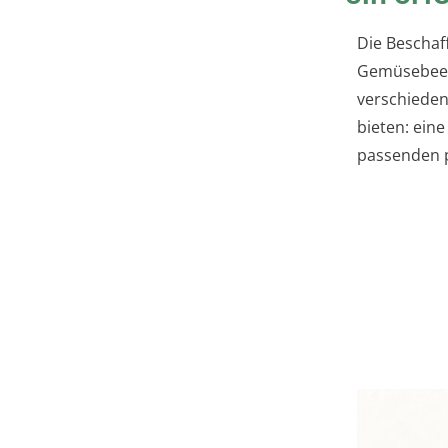
Die Beschaf
Gemüsebeet.
verschieden
bieten: ein
passenden 