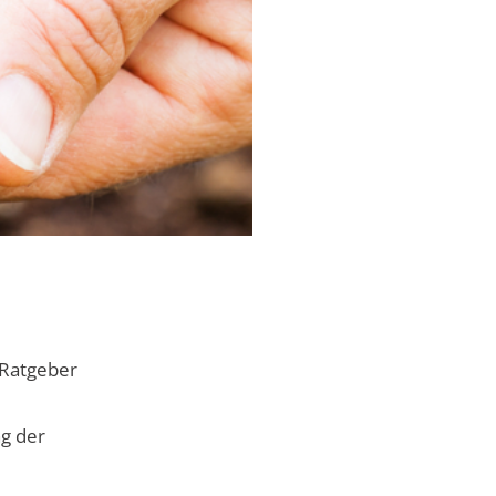
 Ratgeber
g der