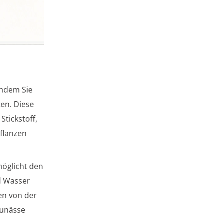
indem Sie
en. Diese
Stickstoff,
flanzen
möglicht den
d Wasser
en von der
aunässe