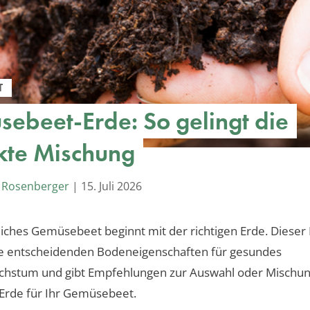
T
ebeet-Erde: So gelingt die
kte Mischung
 Rosenberger
|
15. Juli 2026
eiches Gemüsebeet beginnt mit der richtigen Erde. Dieser
die entscheidenden Bodeneigenschaften für gesundes
chstum und gibt Empfehlungen zur Auswahl oder Mischun
Erde für Ihr Gemüsebeet.