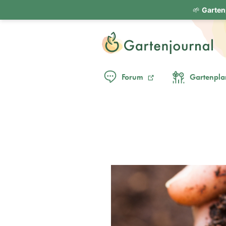
🌱
Garten
Forum
Gartenpla