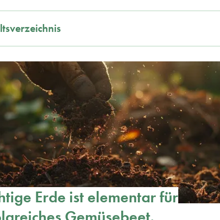
ltsverzeichnis
htige Erde ist elementar für
olgreiches Gemüsebeet.