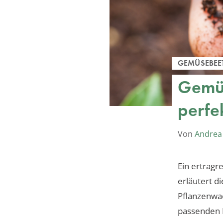
GEMÜSEBEE
Gemüs
perfe
Von
Andrea
Ein ertragr
erläutert 
Pflanzenwa
passenden 