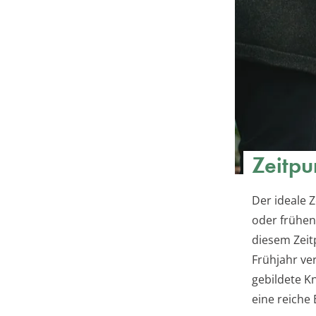
Zeitpu
Der ideale Z
oder frühen
diesem Zeit
Frühjahr ve
gebildete K
eine reiche