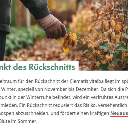
nkt des Rückschnitts
eitraum für den Rückschnitt der Clematis vitalba liegt im s
 Winter, speziell von November bis Dezember. Da sich die P
punkt in der Winterruhe befindet, wird ein verfrühtes Austr
rmieden. Ein Rückschnitt reduziert das Risiko, versehentlich
nospen abzuschneiden, und fördert einen kräftigen
Neuaus
 Blüte im Sommer.