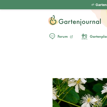
🌱
Garten
Forum
Gartenpla