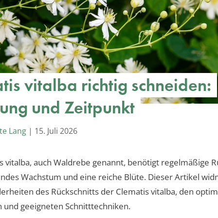
is vitalba richtig schneiden:
tung und Zeitpunkt
te Lang
|
15. Juli 2026
s vitalba, auch Waldrebe genannt, benötigt regelmäßige R
undes Wachstum und eine reiche Blüte. Dieser Artikel wid
rheiten des Rückschnitts der Clematis vitalba, den opti
 und geeigneten Schnitttechniken.