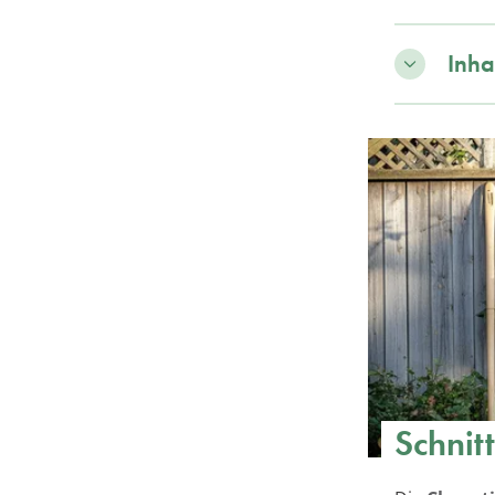
Inha
Schnit