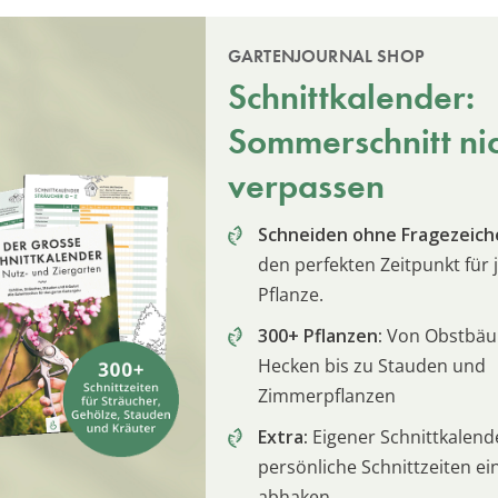
GARTENJOURNAL SHOP
Schnittkalender:
Sommerschnitt ni
verpassen
Schneiden ohne Fragezeich
den perfekten Zeitpunkt für 
Pflanze.
300+ Pflanzen:
Von Obstbä
Hecken bis zu Stauden und
Zimmerpflanzen
Extra:
Eigener Schnittkalend
persönliche Schnittzeiten e
abhaken