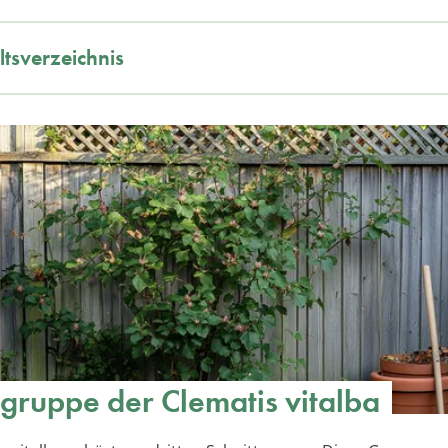
ltsverzeichnis
tgruppe der Clematis vitalba