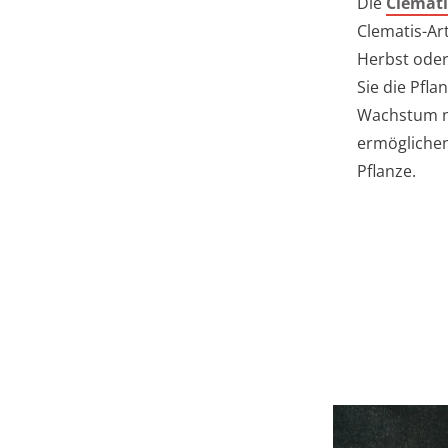
Die
Clemati
Clematis-Ar
Herbst oder
Sie die Pfl
Wachstum ne
ermöglichen.
Pflanze.