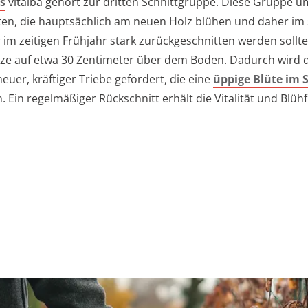
s
vitalba gehört zur dritten Schnittgruppe. Diese Gruppe u
ten, die hauptsächlich am neuen Holz blühen und daher im
 im zeitigen Frühjahr stark zurückgeschnitten werden sollt
anze auf etwa 30 Zentimeter über dem Boden. Dadurch wird 
uer, kräftiger Triebe gefördert, die eine
üppige Blüte im
 Ein regelmäßiger Rückschnitt erhält die Vitalität und Blüh