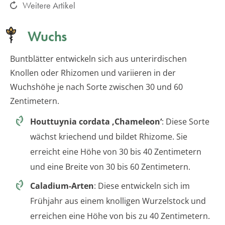
Weitere Artikel
Wuchs
Buntblätter entwickeln sich aus unterirdischen
Knollen oder Rhizomen und variieren in der
Wuchshöhe je nach Sorte zwischen 30 und 60
Zentimetern.
Houttuynia cordata ‚Chameleon‘
: Diese Sorte
wächst kriechend und bildet Rhizome. Sie
erreicht eine Höhe von 30 bis 40 Zentimetern
und eine Breite von 30 bis 60 Zentimetern.
Caladium-Arten
: Diese entwickeln sich im
Frühjahr aus einem knolligen Wurzelstock und
erreichen eine Höhe von bis zu 40 Zentimetern.