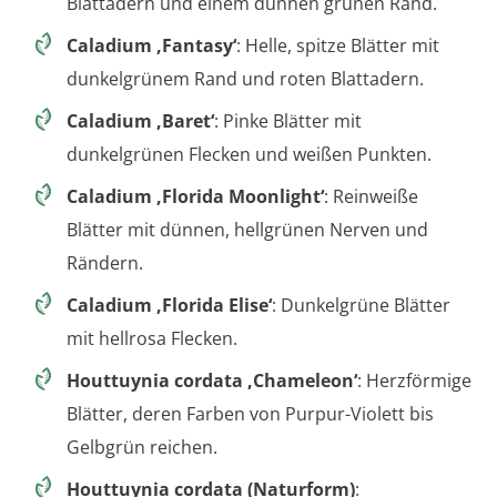
Blattadern und einem dünnen grünen Rand.
Caladium ‚Fantasy‘
: Helle, spitze Blätter mit
dunkelgrünem Rand und roten Blattadern.
Caladium ‚Baret‘
: Pinke Blätter mit
dunkelgrünen Flecken und weißen Punkten.
Caladium ‚Florida Moonlight‘
: Reinweiße
Blätter mit dünnen, hellgrünen Nerven und
Rändern.
Caladium ‚Florida Elise‘
: Dunkelgrüne Blätter
mit hellrosa Flecken.
Houttuynia cordata ‚Chameleon‘
: Herzförmige
Blätter, deren Farben von Purpur-Violett bis
Gelbgrün reichen.
Houttuynia cordata (Naturform)
: