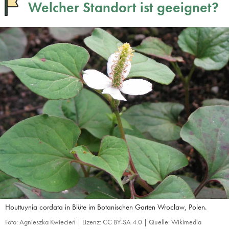
Welcher Standort ist geeignet?
Houttuynia cordata in Blüte im Botanischen Garten Wrocław, Polen.
Foto: Agnieszka Kwiecień | Lizenz: CC BY-SA 4.0 | Quelle: Wikimedia