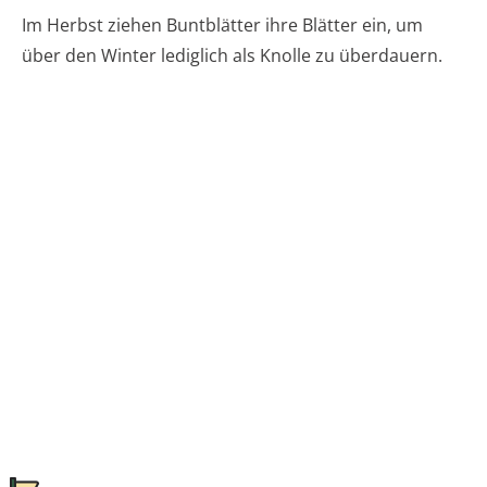
Im Herbst ziehen Buntblätter ihre Blätter ein, um
über den Winter lediglich als Knolle zu überdauern.