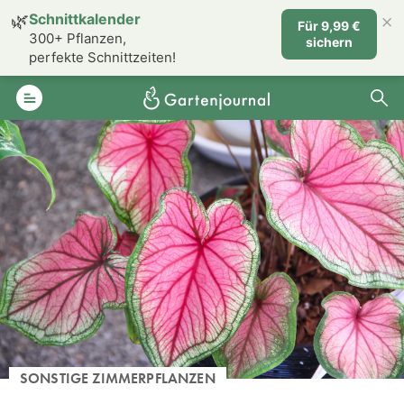
×
🌿
Schnittkalender
Für 9,99 €
300+ Pflanzen,
sichern
perfekte Schnittzeiten!
SONSTIGE ZIMMERPFLANZEN