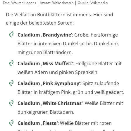
Foto: Wouter Hagens | Lizenz: Public domain | Quelle: Wikimedia
Die Vielfalt an Buntblättern ist immens. Hier sind
einige der beliebtesten Sorten:
Caladium ‚Brandywine‘
: Große, herzförmige
Blätter in intensiven Dunkelrot bis Dunkelpink
mit grünen Blatträndern.
Caladium ‚Miss Muffett‘
: Hellgrüne Blätter mit
weißen Adern und pinken Sprenkeln.
Caladium ‚Pink Symphony‘
: Spitz zulaufende
Blätter in kräftigem Pink, grün und weiß geädert.
Caladium ‚White Christmas‘
: Weiße Blätter mit
dunkelgrünen Blattadern.
Caladium ‚Fiesta‘
: Weiße Blätter mit roten