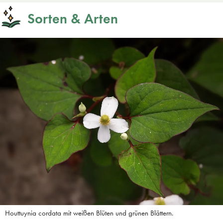
Sorten & Arten
Houttuynia cordata mit weißen Blüten und grünen Blättern.