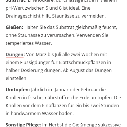
Substrat:
Eine lockere, durchlässige Erde mit einem
pH-Wert zwischen 5 und 6 ist ideal. Eine
Drainageschicht hilft, Staunässe zu vermeiden.
Gießen:
Halten Sie das Substrat gleichmäßig feucht,
ohne Staunässe zu verursachen. Verwenden Sie
temperiertes Wasser.
Düngen
:
Von März bis Juli alle zwei Wochen mit
einem Flüssigdünger für Blattschmuckpflanzen in
halber Dosierung düngen. Ab August das Düngen
einstellen.
Umtopfen:
Jährlich im Januar oder Februar die
Knollen in frische, nährstoffreiche Erde umtopfen. Die
Knollen vor dem Einpflanzen für ein bis zwei Stunden
in handwarmem Wasser baden.
Sonstige Pflege:
Im Herbst die Gießmenge sukzessive