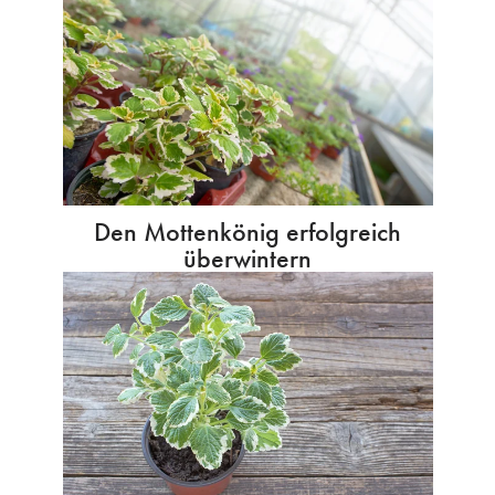
Den Mottenkönig erfolgreich
überwintern