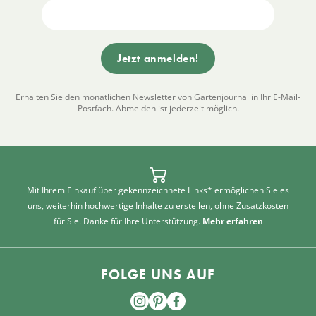
Erhalten Sie den monatlichen Newsletter von Gartenjournal in Ihr E-Mail-
Postfach. Abmelden ist jederzeit möglich.
Mit Ihrem Einkauf über gekennzeichnete Links* ermöglichen Sie es
uns, weiterhin hochwertige Inhalte zu erstellen, ohne Zusatzkosten
für Sie. Danke für Ihre Unterstützung.
Mehr erfahren
FOLGE UNS AUF