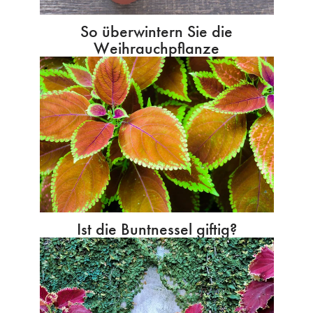
So überwintern Sie die
Weihrauchpflanze
Ist die Buntnessel giftig?