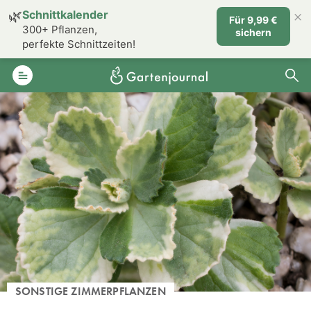
×
🌿
Schnittkalender
Für 9,99 €
300+ Pflanzen,
sichern
perfekte Schnittzeiten!
SONSTIGE ZIMMERPFLANZEN