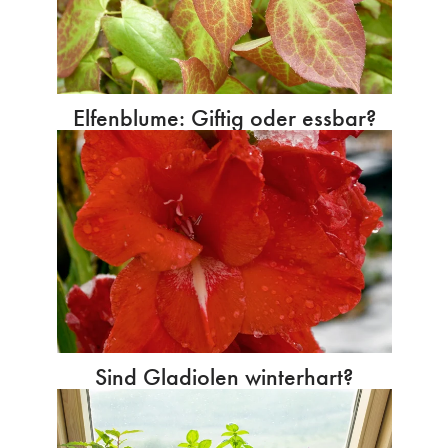
Elfenblume: Giftig oder essbar?
Sind Gladiolen winterhart?