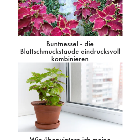
Buntnessel - die
Blattschmuckstaude eindrucksvoll
kombinieren
Wie überwintere ich meine