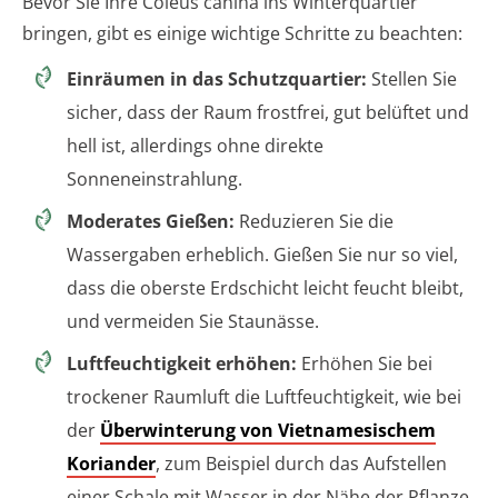
Bevor Sie Ihre Coleus canina ins Winterquartier
bringen, gibt es einige wichtige Schritte zu beachten:
Einräumen in das Schutzquartier:
Stellen Sie
sicher, dass der Raum frostfrei, gut belüftet und
hell ist, allerdings ohne direkte
Sonneneinstrahlung.
Moderates Gießen:
Reduzieren Sie die
Wassergaben erheblich. Gießen Sie nur so viel,
dass die oberste Erdschicht leicht feucht bleibt,
und vermeiden Sie Staunässe.
Luftfeuchtigkeit erhöhen:
Erhöhen Sie bei
trockener Raumluft die Luftfeuchtigkeit, wie bei
der
Überwinterung von Vietnamesischem
Koriander
, zum Beispiel durch das Aufstellen
einer Schale mit Wasser in der Nähe der Pflanze.