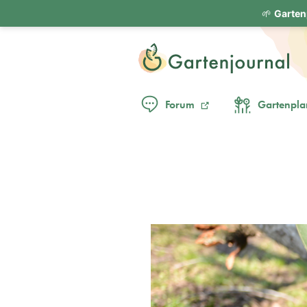
🌱
Garten
Forum
Gartenpla