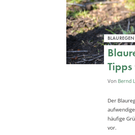
BLAUREGEN
Blaur
Tipps 
Von
Bernd 
Der Blaureg
aufwendige
häufige Grü
vor.