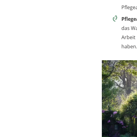
Pflege
Pfleg
das Wa
Arbeit
haben