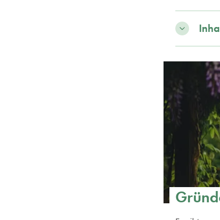
Inha
Gründe