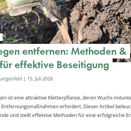
egen entfernen: Methoden &
für effektive Beseitigung
Langenfeld
|
15. Juli 2026
en ist eine attraktive Kletterpflanze, deren Wuchs mitunt
 Entfernungsmaßnahmen erfordert. Dieser Artikel beleuc
nde und stellt effektive Methoden für eine erfolgreiche E