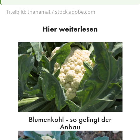
Titelbild:
thanamat / stock.adobe.com
Hier weiterlesen
Blumenkohl - so gelingt der
Anbau