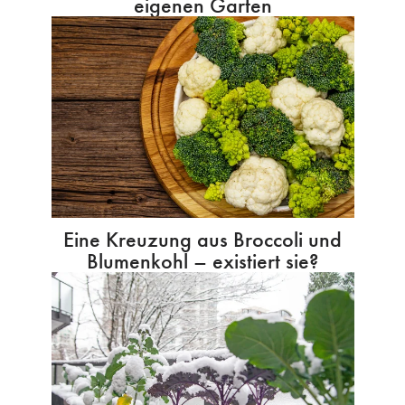
eigenen Garten
Eine Kreuzung aus Broccoli und
Blumenkohl – existiert sie?