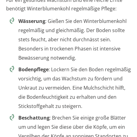
Für ein gesundes Wachstum und eine reiche Ernte
benötigt Winterblumenkohl regelmäßige Pflege:
Wässerung
: Gießen Sie den Winterblumenkohl
regelmäßig und gleichmäßig. Der Boden sollte
stets feucht, aber nicht durchnässt sein.
Besonders in trockenen Phasen ist intensive
Bewässerung notwendig.
Bodenpflege
: Lockern Sie den Boden regelmäßig
vorsichtig, um das Wachstum zu fördern und
Unkraut zu vermeiden. Eine Mulchschicht hilft,
die Bodenfeuchtigkeit zu erhalten und den
Stickstoffgehalt zu steigern.
Beschattung
: Brechen Sie einige große Blätter
um und legen Sie diese über die Köpfe, um ein
Vergilben der Köpfe an sonnigen Standorten zu