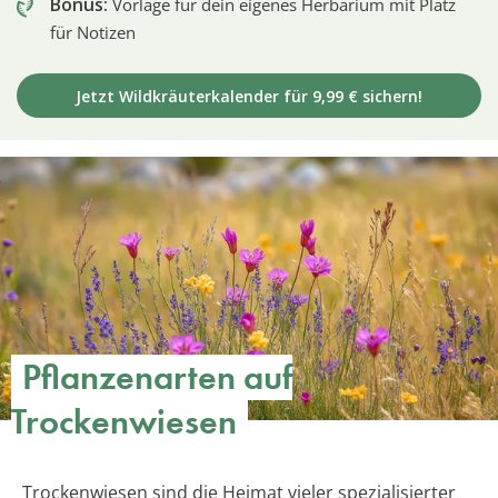
Bonus:
Vorlage für dein eigenes Herbarium mit Platz
für Notizen
Jetzt Wildkräuterkalender für 9,99 € sichern!
Pflanzenarten auf
Trockenwiesen
Trockenwiesen sind die Heimat vieler spezialisierter