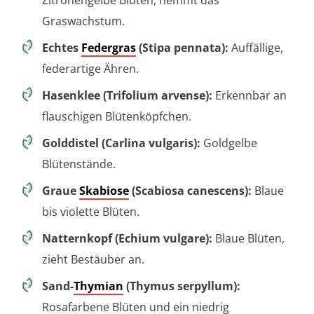
Graswachstum.
Echtes
Federgras
(Stipa pennata):
Auffällige,
federartige Ähren.
Hasenklee (Trifolium arvense):
Erkennbar an
flauschigen Blütenköpfchen.
Golddistel (Carlina vulgaris):
Goldgelbe
Blütenstände.
Graue
Skabiose
(Scabiosa canescens):
Blaue
bis violette Blüten.
Natternkopf (Echium vulgare):
Blaue Blüten,
zieht Bestäuber an.
Sand-
Thymian
(Thymus serpyllum):
Rosafarbene Blüten und ein niedrig