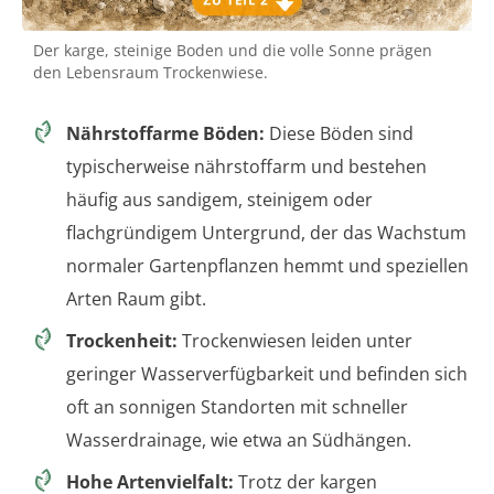
Der karge, steinige Boden und die volle Sonne prägen
den Lebensraum Trockenwiese.
Nährstoffarme Böden:
Diese Böden sind
typischerweise nährstoffarm und bestehen
häufig aus sandigem, steinigem oder
flachgründigem Untergrund, der das Wachstum
normaler Gartenpflanzen hemmt und speziellen
Arten Raum gibt.
Trockenheit:
Trockenwiesen leiden unter
geringer Wasserverfügbarkeit und befinden sich
oft an sonnigen Standorten mit schneller
Wasserdrainage, wie etwa an Südhängen.
Hohe Artenvielfalt:
Trotz der kargen