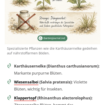
Spezialisierte Pflanzen wie die Karthäusernelke gedeihen
auf nährstoffarmen Böden.
Karthäusernelke (Dianthus carthusianorum):
Markante purpurne Blüten.
Wiesensalbei
(Salvia pratensis):
Violette
Blüten, wichtig für Insekten.
Klappertopf
(Rhinanthus alectorolophus):
Zitronengelbe Blüten, hemmt das