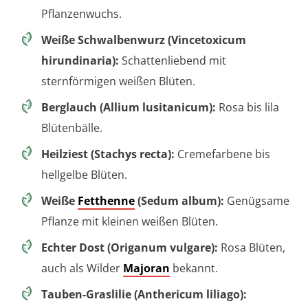
Pflanzenwuchs.
Weiße Schwalbenwurz (Vincetoxicum
hirundinaria):
Schattenliebend mit
sternförmigen weißen Blüten.
Berglauch (Allium lusitanicum):
Rosa bis lila
Blütenbälle.
Heilziest (Stachys recta):
Cremefarbene bis
hellgelbe Blüten.
Weiße
Fetthenne
(Sedum album):
Genügsame
Pflanze mit kleinen weißen Blüten.
Echter Dost (Origanum vulgare):
Rosa Blüten,
auch als Wilder
Majoran
bekannt.
Tauben-Graslilie (Anthericum liliago):