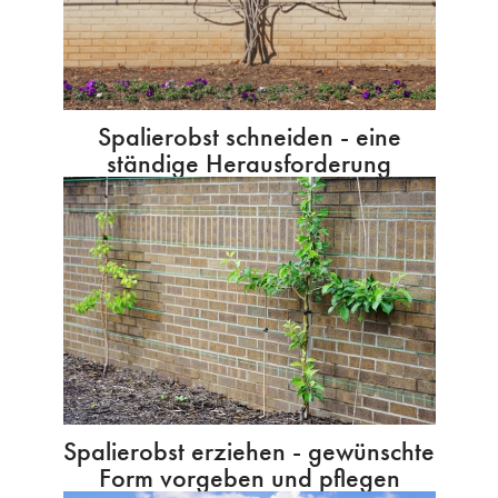
Spalierobst schneiden - eine
ständige Herausforderung
Spalierobst erziehen - gewünschte
Form vorgeben und pflegen