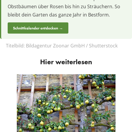
Obstbäumen über Rosen bis hin zu Sträuchern. So
bleibt dein Garten das ganze Jahr in Bestform.
Schnittkalender entdecken →
Titelbild:
Bildagentur Zoonar GmbH / Shutterstock
Hier weiterlesen