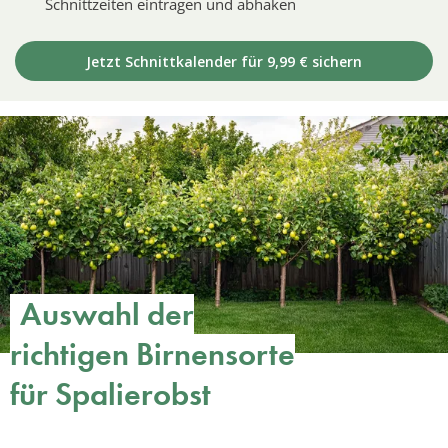
Schnittzeiten eintragen und abhaken
Jetzt Schnittkalender für 9,99 € sichern
Auswahl der
richtigen Birnensorte
für Spalierobst