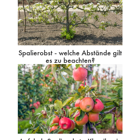
Spalierobst - welche Abstände gilt
es zu beachten?