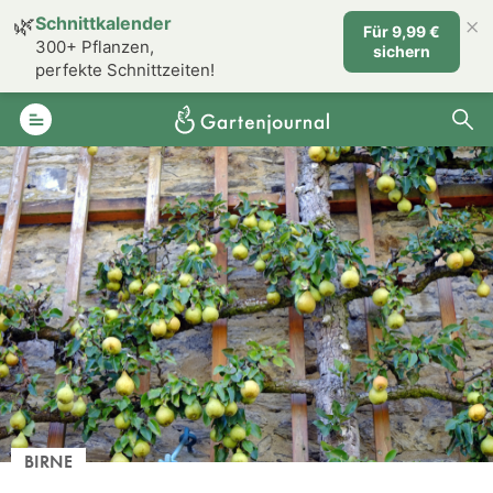
×
🌿
Schnittkalender
Für 9,99 €
300+ Pflanzen,
sichern
perfekte Schnittzeiten!
BIRNE