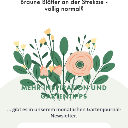
Braune Blätter an der Strelizie -
völlig normal?
MEHR INSPIRATION UND
GARTENTIPPS
… gibt es in unserem monatlichen Gartenjournal-
Newsletter.