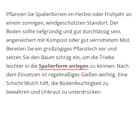
Pflanzen Sie Spalierbirnen im Herbst oder Frühjahr an
einem sonnigen, windgeschützten Standort. Der
Boden sollte tiefgründig und gut durchlässig sein,
angereichert mit Kompost oder gut verrottetem Mist.
Bereiten Sie ein großzügiges Pflanzloch vor und
setzen Sie den Baum schräg ein, um die Triebe
leichter in die
Spalierform anlegen
zu können. Nach
dem Einsetzen ist regelmäßiges Gießen wichtig. Eine
Schicht Mulch hilft, die Bodenfeuchtigkeit zu
bewahren und Unkraut zu unterdrücken.