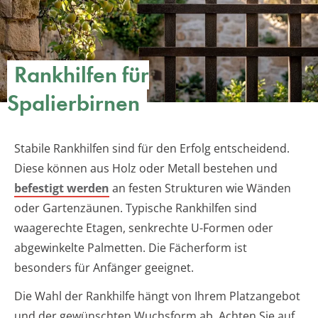
Rankhilfen für
Spalierbirnen
Stabile Rankhilfen sind für den Erfolg entscheidend.
Diese können aus Holz oder Metall bestehen und
befestigt werden
an festen Strukturen wie Wänden
oder Gartenzäunen. Typische Rankhilfen sind
waagerechte Etagen, senkrechte U-Formen oder
abgewinkelte Palmetten. Die Fächerform ist
besonders für Anfänger geeignet.
Die Wahl der Rankhilfe hängt von Ihrem Platzangebot
und der gewünschten Wuchsform ab. Achten Sie auf