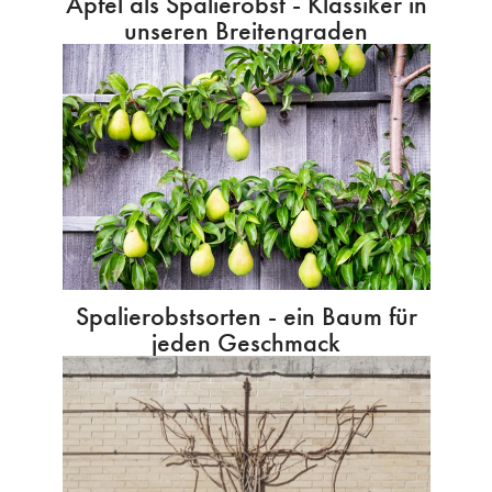
Apfel als Spalierobst - Klassiker in
unseren Breitengraden
Spalierobstsorten - ein Baum für
jeden Geschmack