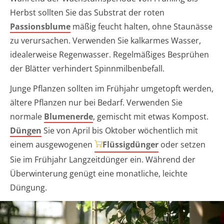
Herbst sollten Sie das Substrat der roten
Passionsblume
mäßig feucht halten, ohne Staunässe
zu verursachen. Verwenden Sie kalkarmes Wasser,
idealerweise Regenwasser. Regelmäßiges Besprühen
der Blätter verhindert Spinnmilbenbefall.
Junge Pflanzen sollten im Frühjahr umgetopft werden,
ältere Pflanzen nur bei Bedarf. Verwenden Sie
normale
Blumenerde
, gemischt mit etwas Kompost.
Düngen
Sie von April bis Oktober wöchentlich mit
einem ausgewogenen
Flüssigdünger
oder setzen
Sie im Frühjahr Langzeitdünger ein. Während der
Überwinterung genügt eine monatliche, leichte
Düngung.