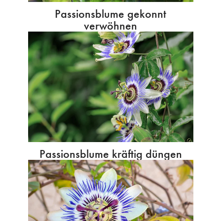
Passionsblume gekonnt
verwöhnen
Passionsblume kräftig düngen