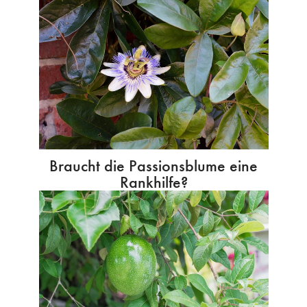
Braucht die Passionsblume eine
Rankhilfe?