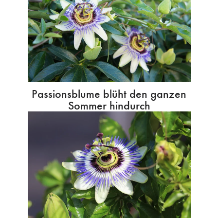
Passionsblume blüht den ganzen
Sommer hindurch