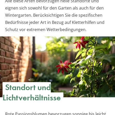
Alle diese Arten bevorzugen helle Standorte und
eignen sich sowohl für den Garten als auch für den
Wintergarten. Berücksichtigen Sie die spezifischen
Bedürfnisse jeder Art in Bezug auf Kletterhilfen und
Schutz vor extremen Wetterbedingungen.
Standort und
Lichtverhältnisse
Rote Passionsblumen bevorzugen sonnige bis leicht