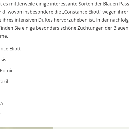
bt es mittlerweile einige interessante Sorten der Blauen Pa
kt, wovon insbesondere die „Constance Eliott“ wegen ihrer
e ihres intensiven Duftes hervorzuheben ist. In der nachfo
finden Sie einige besonders schöne Züchtungen der Blauen
ume.
nce Eliott
sis
 Pomie
azil
ca
r