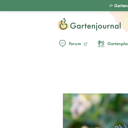
🌱
Garten
Forum
Gartenpla