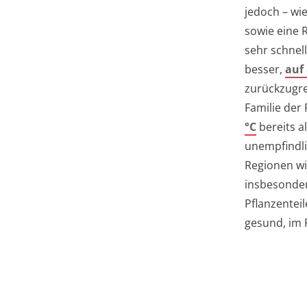
jedoch – wie
sowie eine 
sehr schnell
besser,
auf
zurückzugre
Familie der
°C
bereits a
unempfindli
Regionen wi
insbesonder
Pflanzenteil
gesund, im 