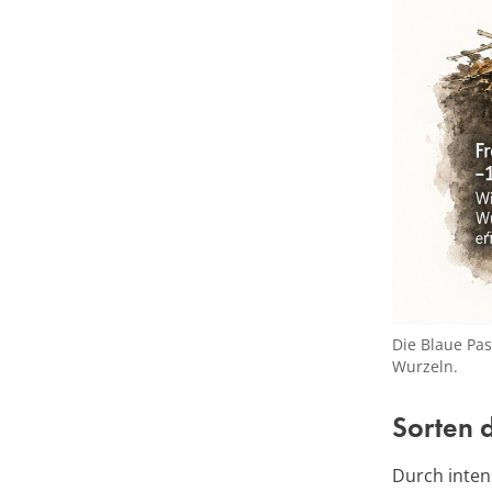
Die Blaue Pas
Wurzeln.
Sorten d
Durch inten