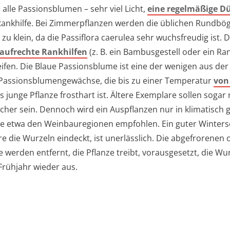
 alle Passionsblumen – sehr viel Licht,
eine regelmäßige 
Rankhilfe. Bei Zimmerpflanzen werden die üblichen Rundbö
 zu klein, da die Passiflora caerulea sehr wuchsfreudig ist. D
 aufrechte Rankhilfen
(z. B. ein Bambusgestell oder ein Ran
ifen. Die Blaue Passionsblume ist eine der wenigen aus de
 Passionsblumengewächse, die bis zu einer Temperatur
von 
ls junge Pflanze frosthart ist. Ältere Exemplare sollen sogar
cher sein. Dennoch wird ein Auspflanzen nur in klimatisch 
e etwa den Weinbauregionen empfohlen. Ein guter Winters
e die Wurzeln eindeckt, ist unerlässlich. Die abgefrorenen
e werden entfernt, die Pflanze treibt, vorausgesetzt, die Wu
Frühjahr wieder aus.