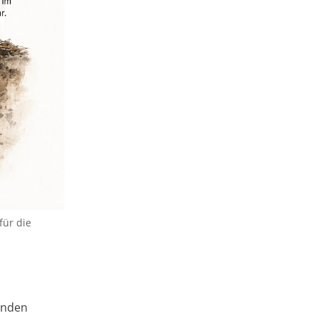
für die
enden