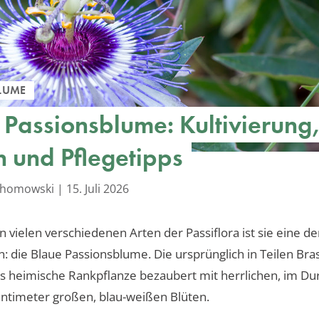
LUME
 Passionsblume: Kultivierung
n und Pflegetipps
achomowski
|
15. Juli 2026
n vielen verschiedenen Arten der Passiflora ist sie eine de
n: die Blaue Passionsblume. Die ursprünglich in Teilen Bras
s heimische Rankpflanze bezaubert mit herrlichen, im Du
entimeter großen, blau-weißen Blüten.