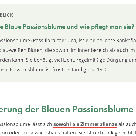
BLICK
ie Blaue
Passionsblume
und wie pflegt man sie?
ssionsblume (Passiflora caerulea) ist eine beliebte Rankpfl
lau-weißen Blüten, die sowohl im Innenbereich als auch im
erden kann. Sie benötigt viel Licht, regelmäßige Düngung un
iese Passionsblume ist frostbeständig bis -15°C.
ierung der Blauen Passionsblume
assionsblume lässt sich
sowohl als Zimmerpflanze
als auc
kon oder im Gewächshaus halten. Sie ist recht pflegeleicht,