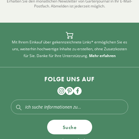
Erhalten Sie den monatlichen Newsletter von Gartenjournal in Ihr E-Mail-
Postfach. Abmelden ist jederzeit möglich.
Mit Ihrem Einkauf über gekennzeichnete Links* ermöglichen Sie es
uns, weiterhin hochwertige Inhalte zu erstellen, ohne Zusatzkosten
für Sie. Danke für Ihre Unterstützung.
Mehr erfahren
FOLGE UNS AUF
Suche