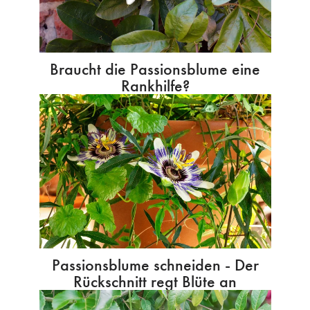
Braucht die Passionsblume eine
Rankhilfe?
Passionsblume schneiden - Der
Rückschnitt regt Blüte an