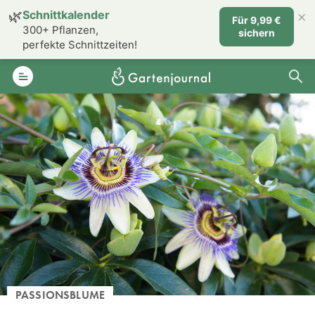
×
🌿
Schnittkalender
Für 9,99 €
300+ Pflanzen,
sichern
perfekte Schnittzeiten!
PASSIONSBLUME