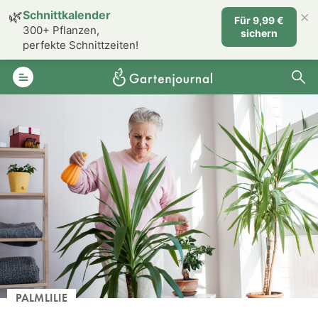
×
🌿
Schnittkalender
Für 9,99 €
300+ Pflanzen,
sichern
perfekte Schnittzeiten!
PALMLILIE