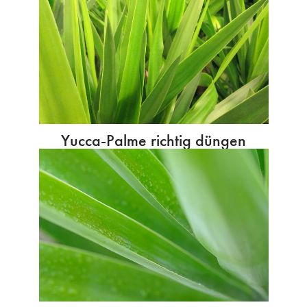
Yucca-Palme richtig düngen