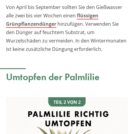
Von April bis September sollten Sie den Gießwasser
alle zwei bis vier Wochen einen
flüssigen
Grünpflanzendünger
hinzufügen. Verwenden Sie
den Dünger auf feuchtem Substrat, um
Wurzelschäden zu vermeiden. In den Wintermonaten
ist keine zusätzliche Düngung erforderlich.
Umtopfen der Palmlilie