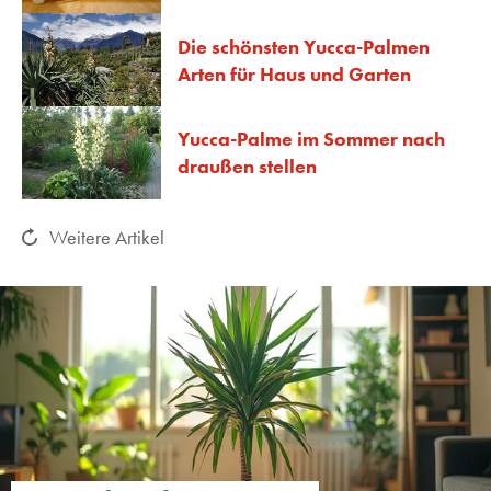
Die schönsten Yucca-Palmen
Arten für Haus und Garten
Yucca-Palme im Sommer nach
draußen stellen
Weitere Artikel