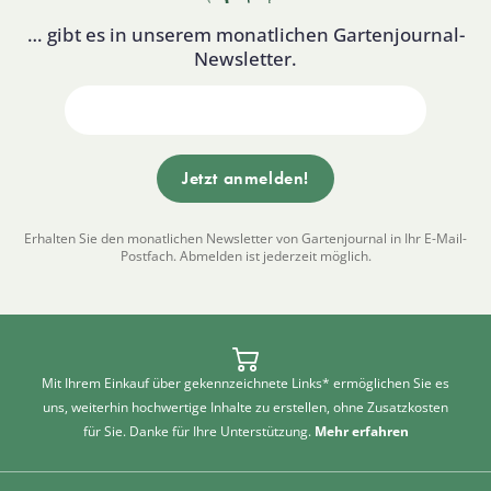
… gibt es in unserem monatlichen Gartenjournal-
Newsletter.
Erhalten Sie den monatlichen Newsletter von Gartenjournal in Ihr E-Mail-
Postfach. Abmelden ist jederzeit möglich.
Mit Ihrem Einkauf über gekennzeichnete Links* ermöglichen Sie es
uns, weiterhin hochwertige Inhalte zu erstellen, ohne Zusatzkosten
für Sie. Danke für Ihre Unterstützung.
Mehr erfahren