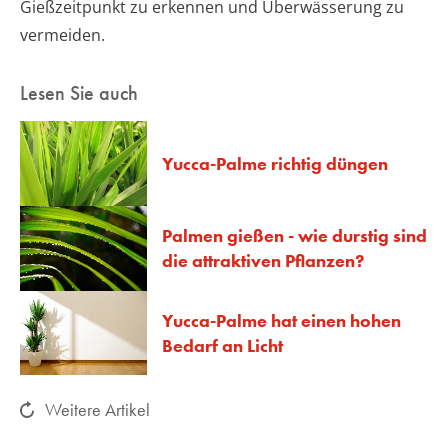
Gießzeitpunkt zu erkennen und Überwässerung zu
vermeiden.
Lesen Sie auch
Yucca-Palme richtig düngen
Palmen gießen - wie durstig sind
die attraktiven Pflanzen?
Yucca-Palme hat einen hohen
Bedarf an Licht
Weitere Artikel