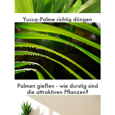
Yucca-Palme richtig düngen
Palmen gießen - wie durstig sind
die attraktiven Pflanzen?