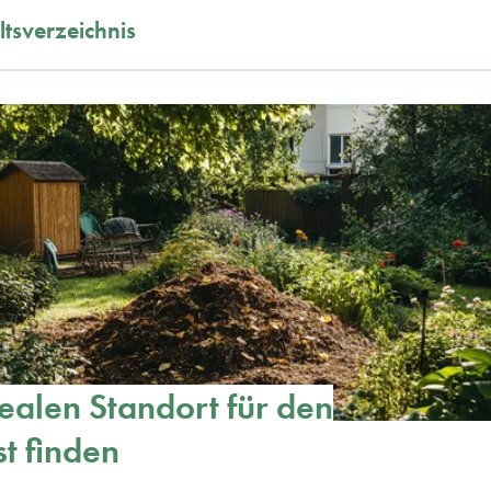
ltsverzeichnis
ealen Standort für den
t finden