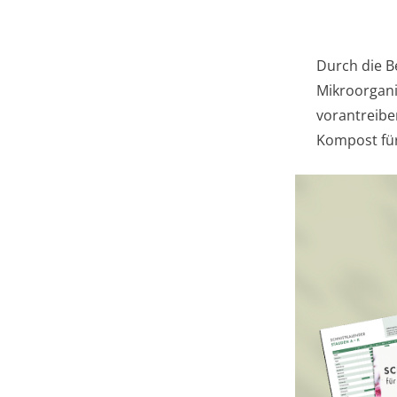
Durch die B
Mikroorgan
vorantreiben
Kompost für