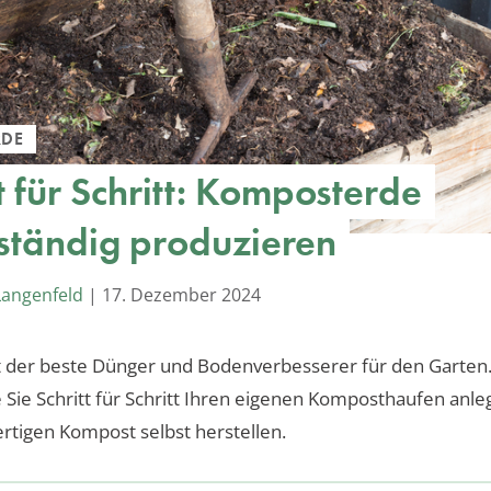
RDE
t für Schritt: Komposterde
ständig produzieren
Langenfeld
|
17. Dezember 2024
 der beste Dünger und Bodenverbesserer für den Garten.
ie Sie Schritt für Schritt Ihren eigenen Komposthaufen anle
tigen Kompost selbst herstellen.