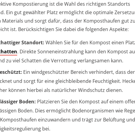
ektive Kompostierung ist die Wahl des richtigen Standorts
d. Ein gut gewählter Platz ermöglicht die optimale Zersetz
 Materials und sorgt dafür, dass der Komposthaufen gut z
icht ist. Berücksichtigen Sie dabei die folgenden Aspekte:
hattiger Standort:
Wählen Sie für den Kompost einen Plat
chatten
. Direkte Sonneneinstrahlung kann den Kompost au
d zu viel Schatten die Verrottung verlangsamen kann.
eschützt:
Ein windgeschützter Bereich verhindert, dass d
cknet und sorgt für eine gleichbleibende Feuchtigkeit. Hec
her können hierbei als natürlicher Windschutz dienen.
ässiger Boden:
Platzieren Sie den Kompost auf einem off
ässigen Boden. Dies ermöglicht Bodenorganismen wie Re
 Komposthaufen einzuwandern und trägt zur Belüftung un
igkeitsregulierung bei.