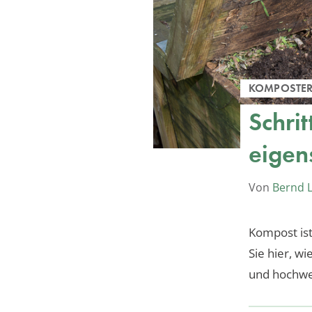
KOMPOSTE
Schrit
eigen
Von
Bernd 
Kompost ist
Sie hier, w
und hochwer