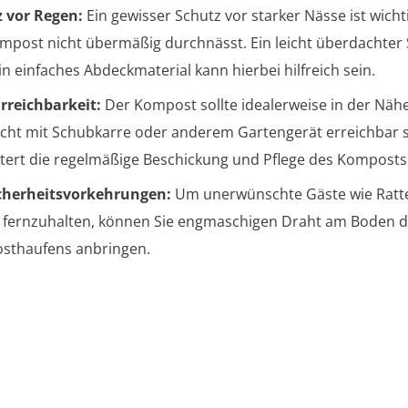
 vor Regen:
Ein gewisser Schutz vor starker Nässe ist wicht
mpost nicht übermäßig durchnässt. Ein leicht überdachter
in einfaches Abdeckmaterial kann hierbei hilfreich sein.
rreichbarkeit:
Der Kompost sollte idealerweise in der Näh
icht mit Schubkarre oder anderem Gartengerät erreichbar s
htert die regelmäßige Beschickung und Pflege des Komposts
icherheitsvorkehrungen:
Um unerwünschte Gäste wie Ratt
fernzuhalten, können Sie engmaschigen Draht am Boden 
sthaufens anbringen.