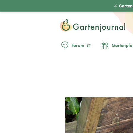
🌱
Garten
Forum
Gartenpla