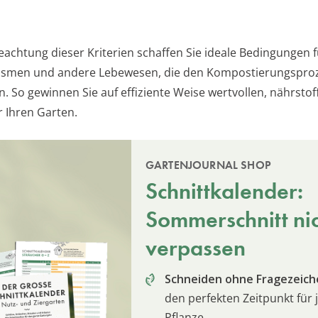
eachtung dieser Kriterien schaffen Sie ideale Bedingungen f
ismen und andere Lebewesen, die den Kompostierungspro
. So gewinnen Sie auf effiziente Weise wertvollen, nährstof
 Ihren Garten.
GARTENJOURNAL SHOP
Schnittkalender:
Sommerschnitt ni
verpassen
Schneiden ohne Fragezeich
den perfekten Zeitpunkt für 
Pflanze.