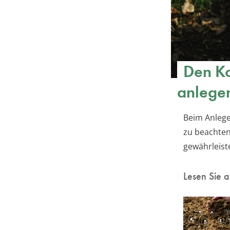
Den Ko
anlege
Beim Anlege
zu beachten
gewährleist
Lesen Sie 