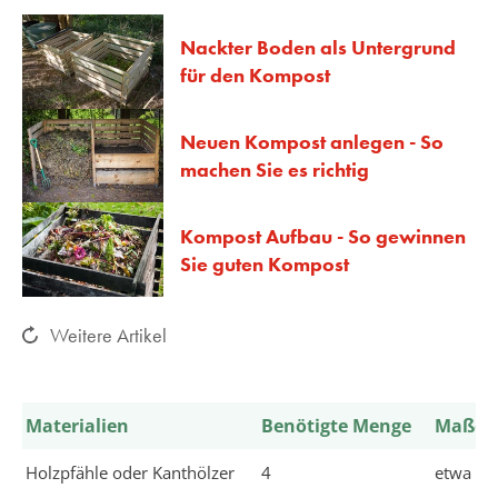
Nackter Boden als Untergrund
für den Kompost
Neuen Kompost anlegen - So
machen Sie es richtig
Kompost Aufbau - So gewinnen
Sie guten Kompost
Weitere Artikel
Materialien
Benötigte Menge
Maße
Holzpfähle oder Kanthölzer
4
etwa 15