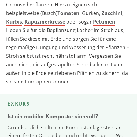
Gemüse bepflanzen. Hierzu eignen sich
beispielsweise (Busch)
Tomaten
, Gurken,
Zucchini
,
Kürbis
,
Kapuzinerkresse
oder sogar
Petunien
.
Heben Sie für die Bepflanzung Löcher im Stroh aus,
füllen Sie diese mit Erde und sorgen Sie für eine
regelmäßige Düngung und Wässerung der Pflanzen –
Stroh selbst ist recht nährstoffarm. Vergessen Sie
auch nicht, die aufgestapelten Strohballen mit von
außen in die Erde getriebenen Pfählen zu sichern, da
sie sonst umkippen können.
EXKURS
Ist ein mobiler Komposter sinnvoll?
Grundsätzlich sollte eine Kompostanlage stets an
einem festen Ort bleiben und nicht „wandern“. Wo