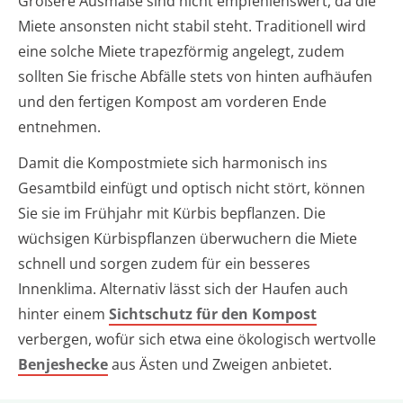
Größere Ausmaße sind nicht empfehlenswert, da die
Miete ansonsten nicht stabil steht. Traditionell wird
eine solche Miete trapezförmig angelegt, zudem
sollten Sie frische Abfälle stets von hinten aufhäufen
und den fertigen Kompost am vorderen Ende
entnehmen.
Damit die Kompostmiete sich harmonisch ins
Gesamtbild einfügt und optisch nicht stört, können
Sie sie im Frühjahr mit Kürbis bepflanzen. Die
wüchsigen Kürbispflanzen überwuchern die Miete
schnell und sorgen zudem für ein besseres
Innenklima. Alternativ lässt sich der Haufen auch
hinter einem
Sichtschutz für den Kompost
verbergen, wofür sich etwa eine ökologisch wertvolle
Benjeshecke
aus Ästen und Zweigen anbietet.