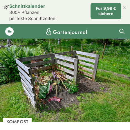
×
🌿
Schnittkalender
Für 9,99 €
300+ Pflanzen,
sichern
perfekte Schnittzeiten!
KOMPOST