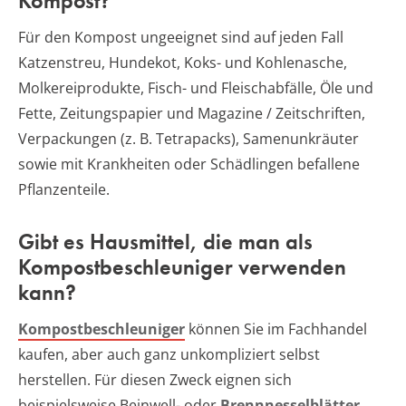
Kompost?
Für den Kompost ungeeignet sind auf jeden Fall
Katzenstreu, Hundekot, Koks- und Kohlenasche,
Molkereiprodukte, Fisch- und Fleischabfälle, Öle und
Fette, Zeitungspapier und Magazine / Zeitschriften,
Verpackungen (z. B. Tetrapacks), Samenunkräuter
sowie mit Krankheiten oder Schädlingen befallene
Pflanzenteile.
Gibt es Hausmittel, die man als
Kompostbeschleuniger verwenden
kann?
Kompostbeschleuniger
können Sie im Fachhandel
kaufen, aber auch ganz unkompliziert selbst
herstellen. Für diesen Zweck eignen sich
beispielsweise Beinwell- oder
Brennnesselblätter