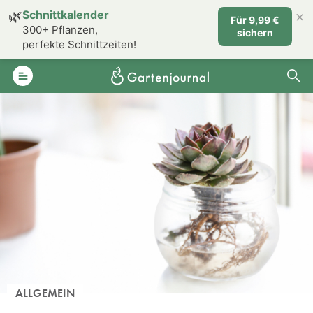
×
🌿
Schnittkalender
Für 9,99 €
300+ Pflanzen,
sichern
perfekte Schnittzeiten!
ALLGEMEIN