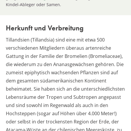
Kindel-Ableger oder Samen.
Herkunft und Verbreitung
Tillandsien (Tillandsia) sind eine mit etwa 500
verschiedenen Mitgliedern überaus artenreiche
Gattung in der Familie der Bromelien (Bromeliaceae),
die wiederum zu den Ananasgewächsen gehören. Die
zumeist epiphytisch wachsenden Pflanzen sind auf
dem gesamten südamerikanischen Kontinent
beheimatet. Sie haben sich an die unterschiedlichsten
Lebensräume der Tropen und Subtropen angepasst
und sind sowohl im Regenwald als auch in den
Hochsteppen (sogar auf Höhen über 4.000 Meter!)
oder selbst in der trockensten Region der Erde, der
Atacama-Wüste an der chilenischen Meeresküste, zu