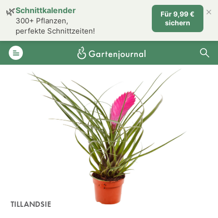
×
🌿
Schnittkalender
Für 9,99 €
300+ Pflanzen,
sichern
perfekte Schnittzeiten!
TILLANDSIE