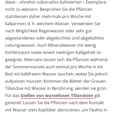
diese – ohnehin substratlos kultivierten – Exemplare
nicht zu wässern. Besprühen Sie die Pflanzen
stattdessen daher mehrmals pro Woche mit
kalkarmen, d. h. weichem Wasser. Verwenden Sie
nach Möglichkeit Regenwasser oder sehr gut
abgestandenes oder abgekochtes und abgekühltes
Leitungswasser. Auch Mineralwasser mit wenig
Kohlensäure sowie einem niedrigen Kalkgehalt ist
geeignet. Alternativ lassen sich die Pflanzen während
der Sommermonate auch einmal pro Woche in ein
Bad mit kalkfreiem Wasser tauchen, wobei Sie jedoch
aufpassen müssen: Kommen die Blätter der Grauen
Tillandsie mit Wasser in Berührung, werden sie grün.
Für das
Gießen von wurzellosen Tillandsien
gilt
generell: Lassen Sie die Pflanzen nach dem Kontakt
mit Wasser stets kopfüber abtrocknen, um Fäulnis in