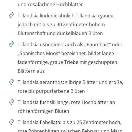
und rosafarbene Hochblätter
Tillandsia lindenii: ähnlich Tillandsia cyanea,
jedoch mit bis zu 30 Zentimeter hohem
Blütenschaft und dunkelblauen Blüten
Tillandsia usneoides: auch als „Baumbart“ oder
„Spanisches Moos“ bezeichnet, bildet lange
fadenförmige, graue Triebe mit geschuppten
Blättern aus
Tillandsia aeranthos: silbrige Blätter und große,
rote bis purpurfarbene Blüten
Tillandsia fuchsii: lange, rote Hochblätter an
röhrenförmigen Blüten
Tillandsia flabellata: bis zu 25 Zentimeter hoch,
rote Röhrenblüten zwischen Februar und März