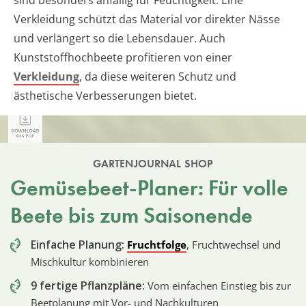
sind besonders anfällig für Feuchtigkeit. Eine
Verkleidung schützt das Material vor direkter Nässe
und verlängert so die Lebensdauer. Auch
Kunststoffhochbeete profitieren von einer
Verkleidung
, da diese weiteren Schutz und
ästhetische Verbesserungen bietet.
GARTENJOURNAL SHOP
Gemüsebeet-Planer: Für volle
Beete bis zum Saisonende
Einfache Planung:
Fruchtfolge
, Fruchtwechsel und
Mischkultur kombinieren
9 fertige Pflanzpläne:
Vom einfachen Einstieg bis zur
Beetplanung mit Vor- und Nachkulturen