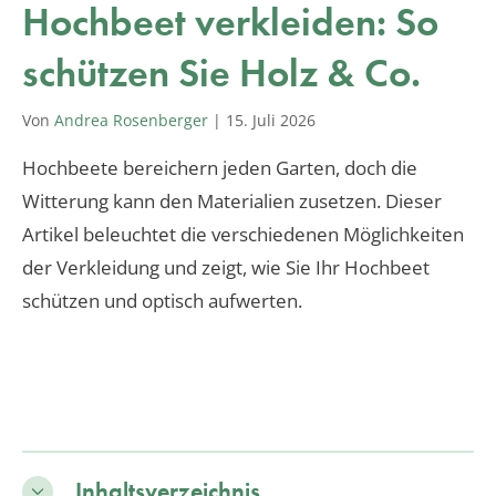
Hochbeet verkleiden: So
schützen Sie Holz & Co.
Von
Andrea Rosenberger
|
15. Juli 2026
Hochbeete bereichern jeden Garten, doch die
Witterung kann den Materialien zusetzen. Dieser
Artikel beleuchtet die verschiedenen Möglichkeiten
der Verkleidung und zeigt, wie Sie Ihr Hochbeet
schützen und optisch aufwerten.
Inhaltsverzeichnis