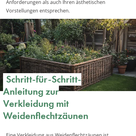
Anforderungen als auch Ihren ästhetischen
Vorstellungen entsprechen.
Schritt-für-Schritt-
Anleitung zur
Verkleidung mit
Weidenflechtzäunen
Eine Verkleidung aus Weidenflechtzäunen ist