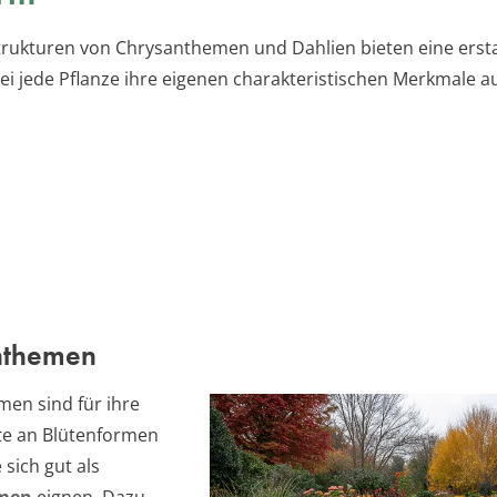
trukturen von Chrysanthemen und Dahlien bieten eine erst
bei jede Pflanze ihre eigenen charakteristischen Merkmale au
nthemen
en sind für ihre
tte an Blütenformen
 sich gut als