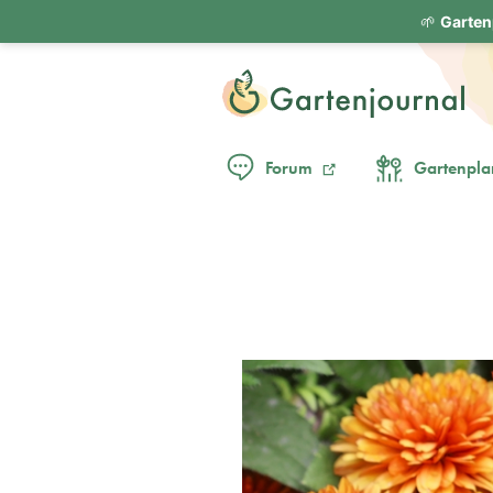
🌱
Garten
Forum
Gartenpla