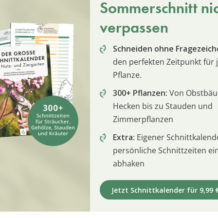
Sommerschnitt ni
verpassen
Schneiden ohne Fragezeich
den perfekten Zeitpunkt für 
Pflanze.
300+ Pflanzen:
Von Obstbä
Hecken bis zu Stauden und
Zimmerpflanzen
Extra:
Eigener Schnittkalend
persönliche Schnittzeiten e
abhaken
Jetzt Schnittkalender für 9,99 