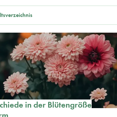
ltsverzeichnis
chiede in der Blütengröße
orm