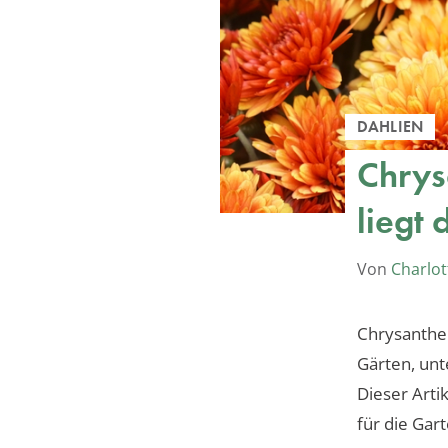
DAHLIEN
Chrys
liegt
Von
Charlot
Chrysanthe
Gärten, unt
Dieser Arti
für die Gar