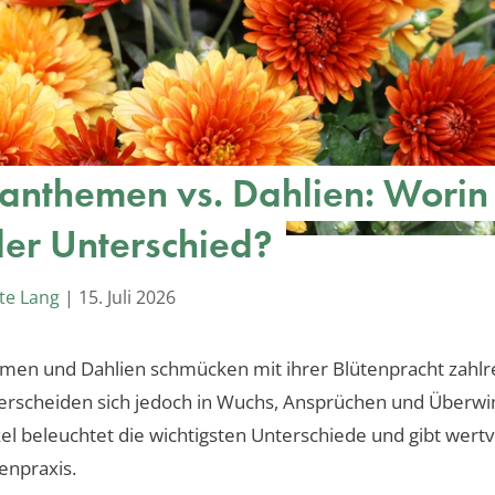
anthemen vs. Dahlien: Worin
 der Unterschied?
te Lang
|
15. Juli 2026
men und Dahlien schmücken mit ihrer Blütenpracht zahlr
erscheiden sich jedoch in Wuchs, Ansprüchen und Überwi
kel beleuchtet die wichtigsten Unterschiede und gibt wertv
tenpraxis.