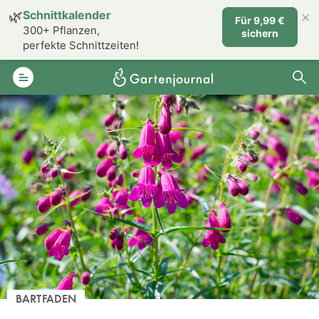
×
🌿
Schnittkalender
Für 9,99 €
300+ Pflanzen,
sichern
perfekte Schnittzeiten!
BARTFADEN