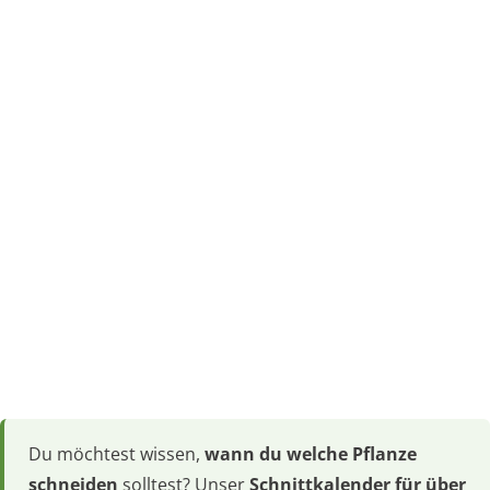
Du möchtest wissen,
wann du welche Pflanze
schneiden
solltest? Unser
Schnittkalender für über