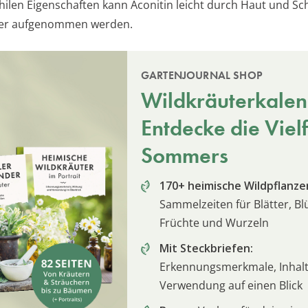
philen Eigenschaften kann Aconitin leicht durch Haut und S
per aufgenommen werden.
GARTENJOURNAL SHOP
Wildkräuterkalen
Entdecke die Vielf
Sommers
170+ heimische Wildpflanze
Sammelzeiten für Blätter, Bl
Früchte und Wurzeln
Mit Steckbriefen:
Erkennungsmerkmale, Inhalt
Verwendung auf einen Blick