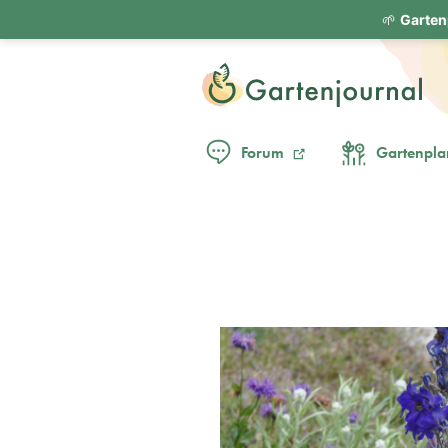
🌱
Garten
Forum
Gartenpla