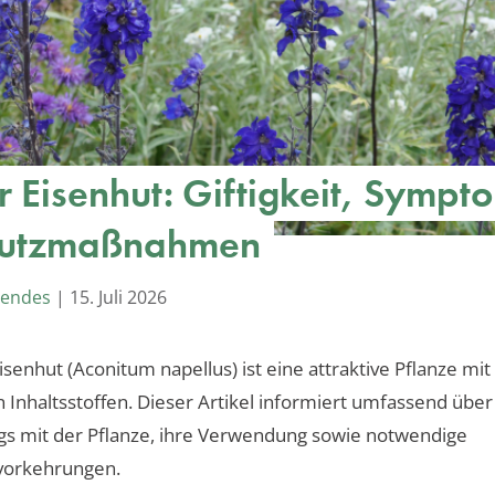
r Eisenhut: Giftigkeit, Sympt
hutzmaßnahmen
Mendes
|
15. Juli 2026
isenhut (Aconitum napellus) ist eine attraktive Pflanze mit
n Inhaltsstoffen. Dieser Artikel informiert umfassend über
s mit der Pflanze, ihre Verwendung sowie notwendige
svorkehrungen.