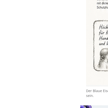
Der Blaue Ei
sein.