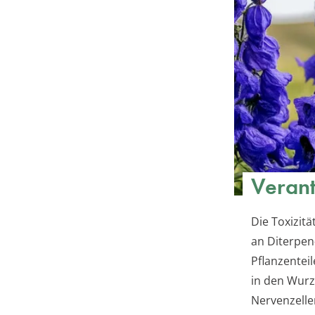
Verant
Die Toxizit
an Diterpen
Pflanzentei
in den Wurz
Nervenzelle