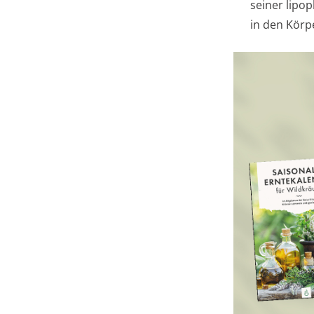
seiner lipo
in den Kör