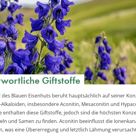
wortliche Giftstoffe
ät des Blauen Eisenhuts beruht hauptsächlich auf seiner Kon
-Alkaloiden, insbesondere Aconitin, Mesaconitin und Hypacon
le enthalten diese Giftstoffe, jedoch sind die höchsten Konz
eln und Samen zu finden. Aconitin beeinflusst die Ionenkan
n, was eine Übererregung und letztlich Lähmung verursach