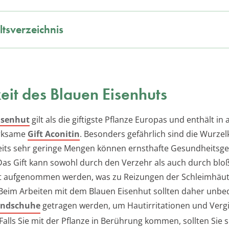
ltsverzeichnis
keit des Blauen Eisenhuts
isenhut
gilt als die giftigste Pflanze Europas und enthält in a
rksame
Gift Aconitin
. Besonders gefährlich sind die Wurze
its sehr geringe Mengen können ernsthafte Gesundheitsg
 Das Gift kann sowohl durch den Verzehr als auch durch blo
t aufgenommen werden, was zu Reizungen der Schleimhäut
 Beim Arbeiten mit dem Blauen Eisenhut sollten daher unbe
andschuhe
getragen werden, um Hautirritationen und Verg
alls Sie mit der Pflanze in Berührung kommen, sollten Sie s