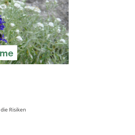
ome
 die Risiken