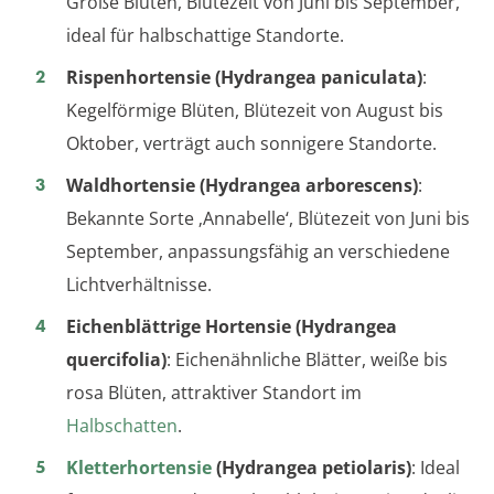
Große Blüten, Blütezeit von Juni bis September,
ideal für halbschattige Standorte.
Rispenhortensie (Hydrangea paniculata)
:
Kegelförmige Blüten, Blütezeit von August bis
Oktober, verträgt auch sonnigere Standorte.
Waldhortensie (Hydrangea arborescens)
:
Bekannte Sorte ‚Annabelle‘, Blütezeit von Juni bis
September, anpassungsfähig an verschiedene
Lichtverhältnisse.
Eichenblättrige Hortensie (Hydrangea
quercifolia)
: Eichenähnliche Blätter, weiße bis
rosa Blüten, attraktiver Standort im
Halbschatten
.
Kletterhortensie
(Hydrangea petiolaris)
: Ideal