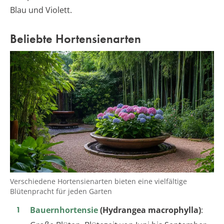
Blau und Violett.
Beliebte Hortensienarten
Verschiedene Hortensienarten bieten eine vielfältige
Blütenpracht für jeden Garten
Bauernhortensie
(Hydrangea macrophylla)
: