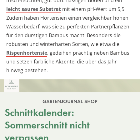
frisch-feuchten, gut durchlässigen Boden und ein
leicht saures Substrat
mit einem pH-Wert um 5,5.
Zudem haben Hortensien einen vergleichbar hohen
Wasserbedarf, was sie zu perfekten Partnerpflanzen
für den durstigen Bambus macht. Besonders die
robusten und winterharten Sorten, wie etwa die
Rispenhortensie
, gedeihen prächtig neben Bambus
und setzen farbliche Akzente, die über das Jahr
hinweg bestehen.
GARTENJOURNAL SHOP
Schnittkalender:
Sommerschnitt nicht
verpassen