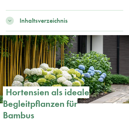
Inhaltsverzeichnis
Hortensien als ideale
Begleitpflanzen für
Bambus