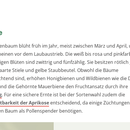
e
enbaum blüht früh im Jahr, meist zwischen März und April, 
heinen vor dem Laubaustrieb. Die weiß bis rosa und pinkfa
en Blüten sind zwittrig und fünfzählig. Sie besitzen rötlich
aarte Stiele und gelbe Staubbeutel. Obwohl die Bäume
chtend sind, erhöhen Honigbienen und Wildbienen wie die 
nd die Gehörnte Mauerbiene den Fruchtansatz durch ihre
g
. Für eine sichere Ernte ist bei der Sortenwahl zudem die
tbarkeit der Aprikose
entscheidend, da einige Züchtunge
en Baum als Pollenspender benötigen.