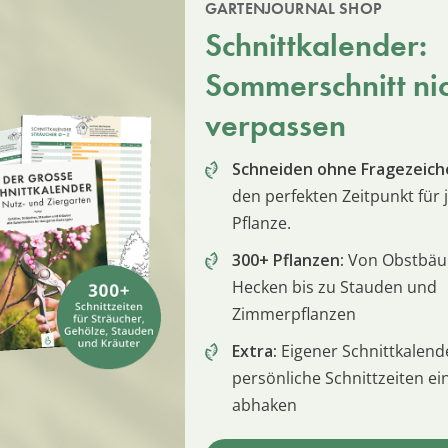
GARTENJOURNAL SHOP
Schnittkalender:
Sommerschnitt ni
verpassen
Schneiden ohne Fragezeich
den perfekten Zeitpunkt für 
Pflanze.
300+ Pflanzen:
Von Obstbä
Hecken bis zu Stauden und
Zimmerpflanzen
Extra:
Eigener Schnittkalend
persönliche Schnittzeiten e
abhaken