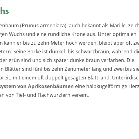
hs
enbaum (Prunus armeniaca), auch bekannt als Marille, zeic
igen Wuchs und eine rundliche Krone aus. Unter optimalen
 kann er bis zu zehn Meter hoch werden, bleibt aber oft zw
tern. Seine Borke ist dunkel- bis schwarzbraun, während di
oder grün sind und sich später dunkelbraun verfärben. Die
n Blätter sind fünf bis zehn Zentimeter lang und zwei bis s
reit, mit einem oft doppelt gesägten Blattrand. Unterirdisc
system von Aprikosenbäumen
eine halbkugelförmige Herz
n von Tief- und Flachwurzlern vereint.