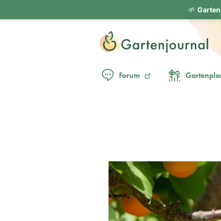
🌱
Garten
Forum
Gartenpla