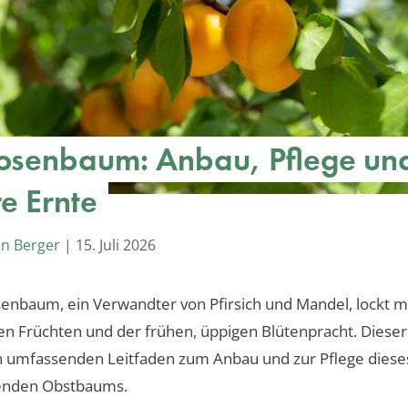
osenbaum: Anbau, Pflege un
re Ernte
an Berger
|
15. Juli 2026
enbaum, ein Verwandter von Pfirsich und Mandel, lockt m
n Früchten und der frühen, üppigen Blütenpracht. Dieser 
n umfassenden Leitfaden zum Anbau und zur Pflege diese
enden Obstbaums.