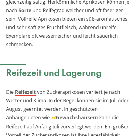
gleichzeitig saftig. Herkömmliche Aprikosen können je
nach
Sorte
und Reifegrad weicher und oft faseriger
sein. Vollreife Aprikosen bieten ein süß-aromatisches
und sehr saftiges Fruchtfleisch, während unreife
Exemplare oft wasserreicher und leicht säuerlich
schmecken.
Reifezeit und Lagerung
Die
Reifezeit
von Zuckeraprikosen variiert je nach
Wetter und Klima. In der Regel können sie im Juli oder
August geerntet werden. In geschützten
Anbaugebieten wie
Gewächshäusern
kann die
Reifezeit auf Anfang Juli vorverlegt werden. Ein großer
Vorteil der Zuckeraprikosen ist ihre Lagerfähigkeit.