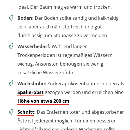
ideal. Der Baum mag es warm und trocken.
Boden:
Der Boden sollte sandig und kalkhaltig
sein, aber auch nährstoffreich und gut
durchlässig, um Staunässe zu vermeiden.
Wasserbedarf:
Während langer
Trockenperioden ist regelmäßiges Wässern
wichtig. Ansonsten benötigen sie wenig
zusätzliche Wasserzufuhr.
Wuchshöhe:
Zuckeraprikosenbäume können als
Spalierobst
gezogen werden und erreichen eine
Höhe von etwa 200 cm
.
Schnitt
:
Das Entfernen toter und abgestorbener
Äste ist jederzeit möglich. Für einen besseren
Lichteinfall und gesünderes Wachstum sollte