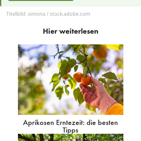
Titelbild:
simona / stock.adobe.com
Hier weiterlesen
Aprikosen Erntezeit: die besten
Tipps