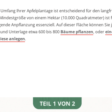
 Umfang Ihrer Apfelplantage ist entscheidend für den langfr
e Mindestgröße von einem Hektar (10.000 Quadratmeter) ist f
ende Anpflanzung essenziell. Auf dieser Fläche können Sie 
und Unterlage etwa 600 bis 800
Bäume pflanzen
, oder
ein
iese anlegen
.