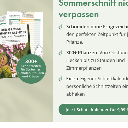
Sommerschnitt ni
verpassen
Schneiden ohne Fragezeich
den perfekten Zeitpunkt für 
Pflanze.
300+ Pflanzen:
Von Obstbä
Hecken bis zu Stauden und
Zimmerpflanzen
Extra:
Eigener Schnittkalend
persönliche Schnittzeiten e
abhaken
Jetzt Schnittkalender für 9,99 