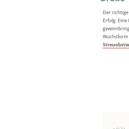
Der richtige
Erfolg. Ein
gewinnbring
Wuchsform 
Streuobstw