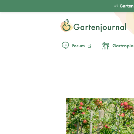
🌱
Garten
Forum
Gartenpla