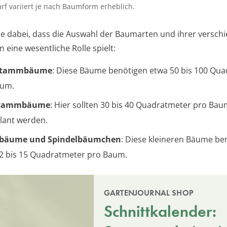
rf variiert je nach Baumform erheblich.
e dabei, dass die Auswahl der Baumarten und ihrer versch
eine wesentliche Rolle spielt:
stammbäume
: Diese Bäume benötigen etwa 50 bis 100 Qu
aum.
stammbäume
: Hier sollten 30 bis 40 Quadratmeter pro Ba
lant werden.
bäume und Spindelbäumchen
: Diese kleineren Bäume be
2 bis 15 Quadratmeter pro Baum.
GARTENJOURNAL SHOP
Schnittkalender: