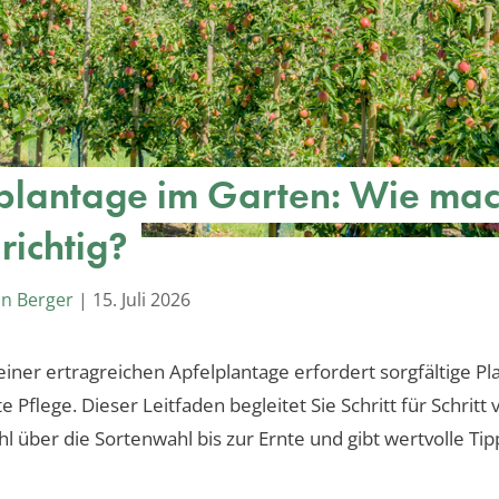
plantage im Garten: Wie ma
 richtig?
an Berger
|
15. Juli 2026
einer ertragreichen Apfelplantage erfordert sorgfältige P
 Pflege. Dieser Leitfaden begleitet Sie Schritt für Schritt 
l über die Sortenwahl bis zur Ernte und gibt wertvolle Tip