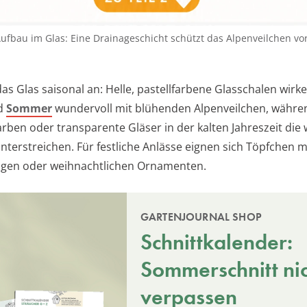
Aufbau im Glas: Eine Drainageschicht schützt das Alpenveilchen vo
as Glas saisonal an: Helle, pastellfarbene Glasschalen wirk
nd
Sommer
wundervoll mit blühenden Alpenveilchen, währe
arben oder transparente Gläser in der kalten Jahreszeit die 
terstreichen. Für festliche Anlässe eignen sich Töpfchen 
igen oder weihnachtlichen Ornamenten.
GARTENJOURNAL SHOP
Schnittkalender:
Sommerschnitt ni
verpassen