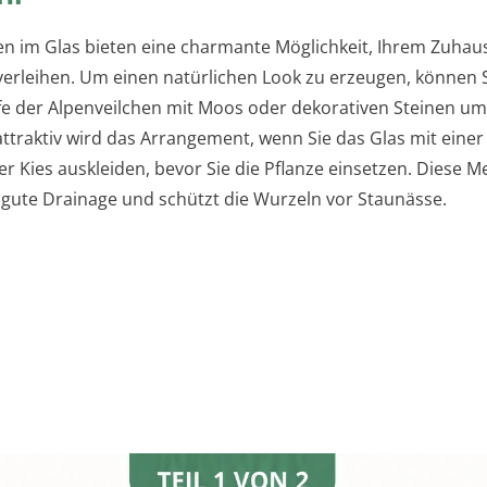
en im Glas bieten eine charmante Möglichkeit, Ihrem Zuhaus
erleihen. Um einen natürlichen Look zu erzeugen, können S
fe der Alpenveilchen mit Moos oder dekorativen Steinen u
ttraktiv wird das Arrangement, wenn Sie das Glas mit einer
r Kies auskleiden, bevor Sie die Pflanze einsetzen. Diese 
e gute Drainage und schützt die Wurzeln vor Staunässe.