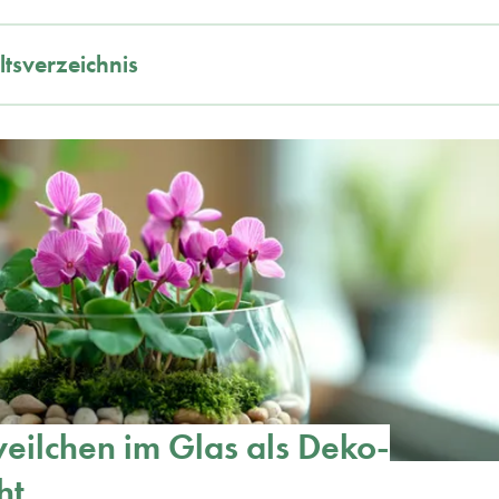
ltsverzeichnis
eilchen im Glas als Deko-
ht