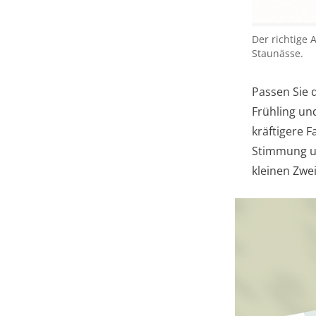
Der richtige 
Staunässe.
Passen Sie d
Frühling u
kräftigere F
Stimmung un
kleinen Zwe