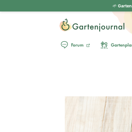
🌱
Garten
Forum
Gartenpla