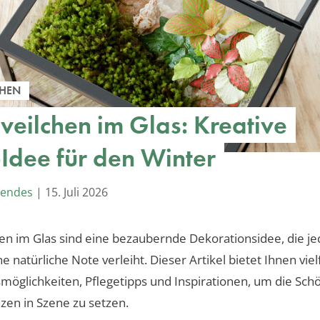
CHEN
veilchen im Glas: Kreative
Idee für den Winter
Mendes
|
15. Juli 2026
en im Glas sind eine bezaubernde Dekorationsidee, die j
 natürliche Note verleiht. Dieser Artikel bietet Ihnen viel
möglichkeiten, Pflegetipps und Inspirationen, um die Sch
nzen in Szene zu setzen.