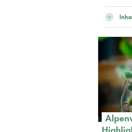
Inha
Alpenv
Highlig