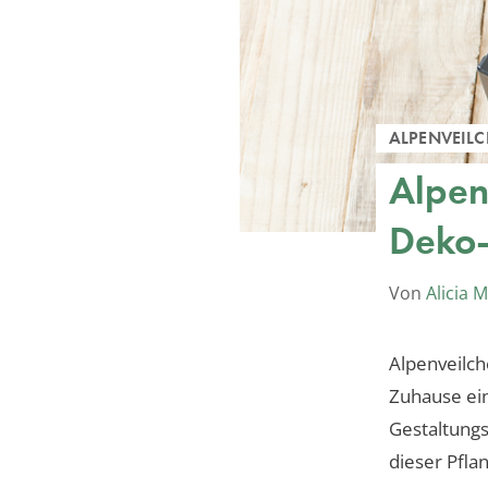
ALPENVEIL
Alpen
Deko-
Von
Alicia 
Alpenveilch
Zuhause eine
Gestaltungs
dieser Pfla