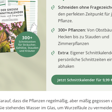
Schneiden ohne Fragezeich
den perfekten Zeitpunkt für 
Pflanze.
300+ Pflanzen:
Von Obstbä
Hecken bis zu Stauden und
Zimmerpflanzen
Extra:
Eigener Schnittkalend
persönliche Schnittzeiten e
abhaken
Jetzt Schnittkalender für 9,99 
darauf, dass die Pflanzen regelmäßig, aber mäßig gegossen
ie stehendes Wasser im Glas, um Wurzelfäule zu vermeide