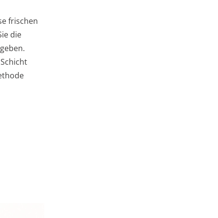
e frischen
ie die
mgeben.
 Schicht
Methode