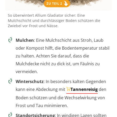
So überwintert Allium Gladiator sicher: Eine
Mulchschicht und durchlässiger Boden schützen die
Zwiebel vor Frost und Nässe.
Mulchen
: Eine Mulchschicht aus Stroh, Laub
oder Kompost hilft, die Bodentemperatur stabil
zu halten. Achten Sie darauf, dass die
Mulchdecke nicht zu dick ist, um Fäulnis zu
vermeiden.
Winterschutz
: In besonders kalten Gegenden
kann eine Abdeckung mit
Tannenreisig
den
Boden schützen und die Wechselwirkung von
Frost und Tau minimieren.
Standortsicherung
: In windigen Lagen sollten