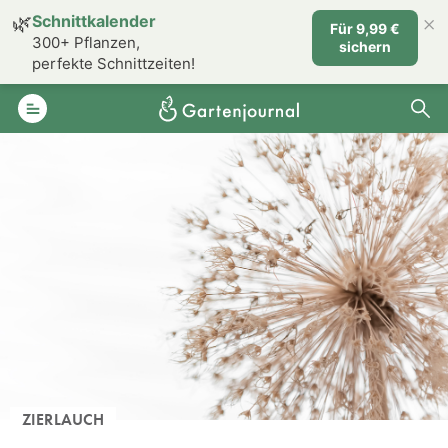
×
🌿
Schnittkalender
Für 9,99 €
300+ Pflanzen,
sichern
perfekte Schnittzeiten!
ZIERLAUCH