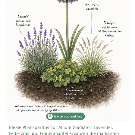
Ideale Pflanzpartner für Allium Gladiator:
Lavendel
,
Federgras
und
Frauenmantel
ergänzen die markanten