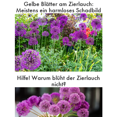
Gelbe Blätter am Zierlauch:
Meistens ein harmloses Schadbild
Hilfe! Warum blüht der Zierlauch
nicht?