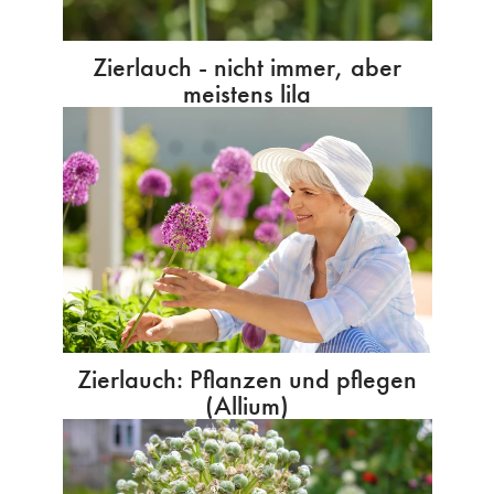
Zierlauch - nicht immer, aber
meistens lila
Zierlauch: Pflanzen und pflegen
(Allium)