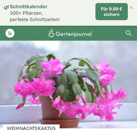
×
🌿
Schnittkalender
Für 9,99 €
300+ Pflanzen,
sichern
perfekte Schnittzeiten!
WEIHNACHTSKAKTUS