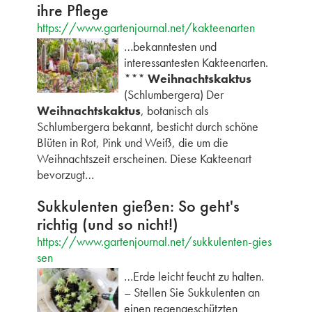
ihre Pflege
https://www.gartenjournal.net/kakteenarten
…bekanntesten und
interessantesten Kakteenarten.
***
Weihnachtskaktus
(Schlumbergera) Der
Weihnachtskaktus
, botanisch als
Schlumbergera bekannt, besticht durch schöne
Blüten in Rot, Pink und Weiß, die um die
Weihnachtszeit erscheinen. Diese Kakteenart
bevorzugt…
Sukkulenten gießen: So geht's
richtig (und so nicht!)
https://www.gartenjournal.net/sukkulenten-gies
sen
…Erde leicht feucht zu halten.
– Stellen Sie Sukkulenten an
einen regengeschützten