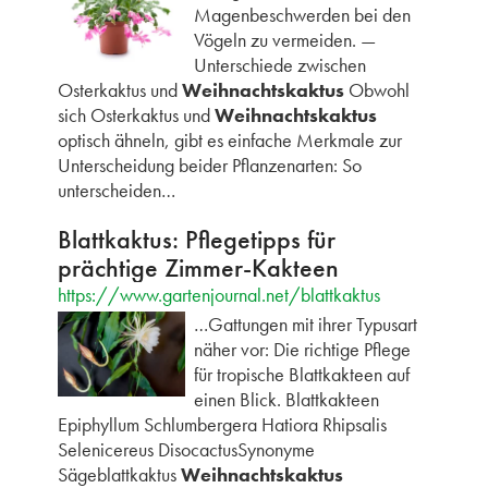
Magenbeschwerden bei den
Vögeln zu vermeiden. —
Unterschiede zwischen
Osterkaktus und
Weihnachtskaktus
Obwohl
sich Osterkaktus und
Weihnachtskaktus
optisch ähneln, gibt es einfache Merkmale zur
Unterscheidung beider Pflanzenarten: So
unterscheiden…
Blattkaktus: Pflegetipps für
prächtige Zimmer-Kakteen
https://www.gartenjournal.net/blattkaktus
…Gattungen mit ihrer Typusart
näher vor: Die richtige Pflege
für tropische Blattkakteen auf
einen Blick. Blattkakteen
Epiphyllum Schlumbergera Hatiora Rhipsalis
Selenicereus DisocactusSynonyme
Sägeblattkaktus
Weihnachtskaktus