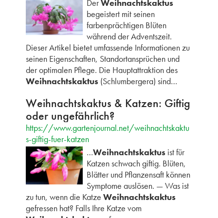
Der
Weihnachtskaktus
begeistert mit seinen
farbenprächtigen Blüten
während der Adventszeit.
Dieser Artikel bietet umfassende Informationen zu
seinen Eigenschaften, Standortansprüchen und
der optimalen Pflege. Die Hauptattraktion des
Weihnachtskaktus
(Schlumbergera) sind…
Weihnachtskaktus & Katzen: Giftig
oder ungefährlich?
https://www.gartenjournal.net/weihnachtskaktu
s-giftig-fuer-katzen
…
Weihnachtskaktus
ist für
Katzen schwach giftig. Blüten,
Blätter und Pflanzensaft können
Symptome auslösen. — Was ist
zu tun, wenn die Katze
Weihnachtskaktus
gefressen hat? Falls Ihre Katze vom