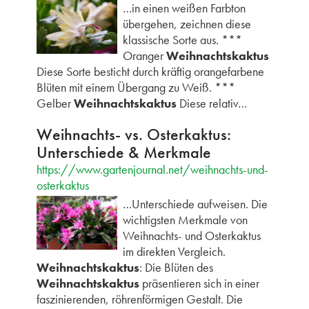
…in einen weißen Farbton
übergehen, zeichnen diese
klassische Sorte aus. ***
Oranger
Weihnachtskaktus
Diese Sorte besticht durch kräftig orangefarbene
Blüten mit einem Übergang zu Weiß. ***
Gelber
Weihnachtskaktus
Diese relativ…
Weihnachts- vs. Osterkaktus:
Unterschiede & Merkmale
https://www.gartenjournal.net/weihnachts-und-
osterkaktus
…Unterschiede aufweisen. Die
wichtigsten Merkmale von
Weihnachts- und Osterkaktus
im direkten Vergleich.
Weihnachtskaktus
: Die Blüten des
Weihnachtskaktus
präsentieren sich in einer
faszinierenden, röhrenförmigen Gestalt. Die