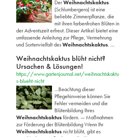
Der
Weihnachtskaktus
(Schlumbergera) ist eine
beliebte Zimmerpflanze, die
mit ihren farbenfrohen Blüten in
der Adventszeit erfreut. Dieser Artikel bietet eine
umfassende Anleitung zur Pflege, Vermehrung
und Sortenvielfalt des
Weihnachtskaktus
. …
Weihnachtskaktus blüht nicht?
Ursachen & Lösungen!
https://www.gartenjournal.net/weihnachtskaktu
s-blueht-nicht
…Beachtung dieser
Pflegehinweise können Sie
Fehler vermeiden und die
Blütenbildung Ihres
Weihnachtskaktus
fördern. — Maßnahmen
zur Förderung der Blütenbildung Wenn Ihr
Weihnachtskaktus
nicht blüht, gibt es