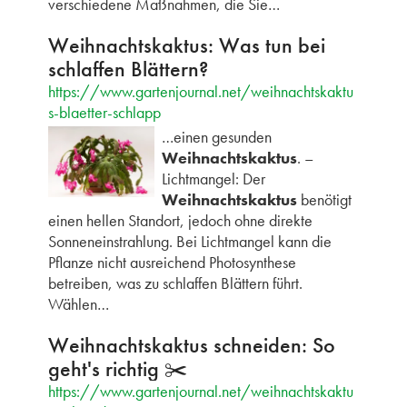
verschiedene Maßnahmen, die Sie…
Weihnachtskaktus: Was tun bei
schlaffen Blättern?
https://www.gartenjournal.net/weihnachtskaktu
s-blaetter-schlapp
…einen gesunden
Weihnachtskaktus
. –
Lichtmangel: Der
Weihnachtskaktus
benötigt
einen hellen Standort, jedoch ohne direkte
Sonneneinstrahlung. Bei Lichtmangel kann die
Pflanze nicht ausreichend Photosynthese
betreiben, was zu schlaffen Blättern führt.
Wählen…
Weihnachtskaktus schneiden: So
geht's richtig ✂️
https://www.gartenjournal.net/weihnachtskaktu