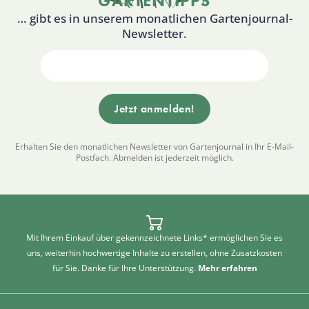
GARTENTIPPS
… gibt es in unserem monatlichen Gartenjournal-
Newsletter.
Erhalten Sie den monatlichen Newsletter von Gartenjournal in Ihr E-Mail-
Postfach. Abmelden ist jederzeit möglich.
Mit Ihrem Einkauf über gekennzeichnete Links* ermöglichen Sie es
uns, weiterhin hochwertige Inhalte zu erstellen, ohne Zusatzkosten
für Sie. Danke für Ihre Unterstützung.
Mehr erfahren