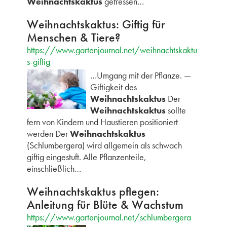
Weihnachtskaktus
gefressen…
Weihnachtskaktus: Giftig für
Menschen & Tiere?
https://www.gartenjournal.net/weihnachtskaktu
s-giftig
…Umgang mit der Pflanze. —
Giftigkeit des
Weihnachtskaktus
Der
Weihnachtskaktus
sollte
fern von Kindern und Haustieren positioniert
werden Der
Weihnachtskaktus
(Schlumbergera) wird allgemein als schwach
giftig eingestuft. Alle Pflanzenteile,
einschließlich…
Weihnachtskaktus pflegen:
Anleitung für Blüte & Wachstum
https://www.gartenjournal.net/schlumbergera