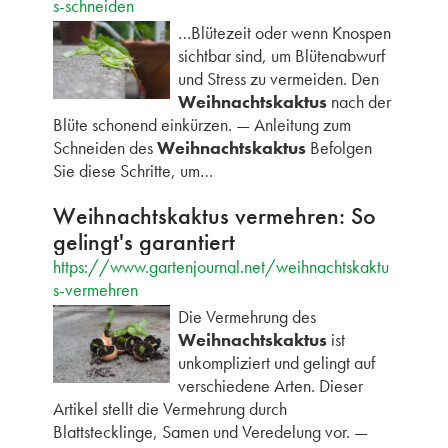
s-schneiden
…Blütezeit oder wenn Knospen
sichtbar sind, um Blütenabwurf
und Stress zu vermeiden. Den
Weihnachtskaktus
nach der
Blüte schonend einkürzen. — Anleitung zum
Schneiden des
Weihnachtskaktus
Befolgen
Sie diese Schritte, um…
Weihnachtskaktus vermehren: So
gelingt's garantiert
https://www.gartenjournal.net/weihnachtskaktu
s-vermehren
Die Vermehrung des
Weihnachtskaktus
ist
unkompliziert und gelingt auf
verschiedene Arten. Dieser
Artikel stellt die Vermehrung durch
Blattstecklinge, Samen und Veredelung vor. —