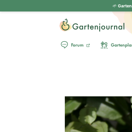
🌱
Garten
Forum
Gartenpla