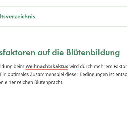
ltsverzeichnis
ssfaktoren auf die Blütenbildung
ildung beim
Weihnachtskaktus
wird durch mehrere Fakto
. Ein optimales Zusammenspiel dieser Bedingungen ist ents
en einer reichen Blütenpracht.