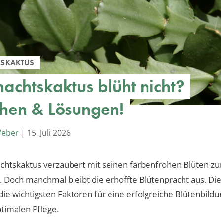
SKAKTUS
achtskaktus blüht nicht?
hen & Lösungen!
Weber
|
15. Juli 2026
htskaktus verzaubert mit seinen farbenfrohen Blüten zu
. Doch manchmal bleibt die erhoffte Blütenpracht aus. Die
die wichtigsten Faktoren für eine erfolgreiche Blütenbildu
ptimalen Pflege.