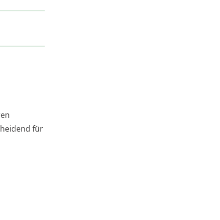
ren
cheidend für