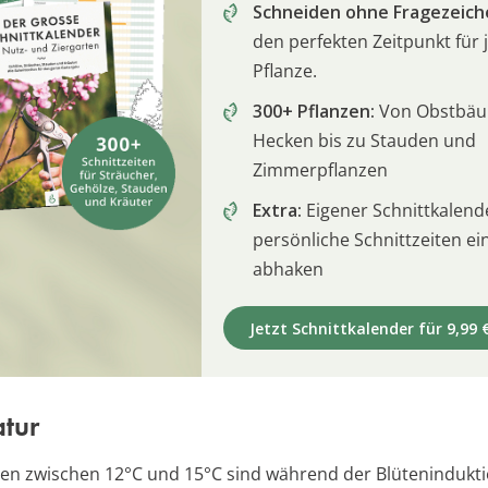
Schneiden ohne Fragezeich
den perfekten Zeitpunkt für 
Pflanze.
300+ Pflanzen:
Von Obstbä
Hecken bis zu Stauden und
Zimmerpflanzen
Extra:
Eigener Schnittkalend
persönliche Schnittzeiten e
abhaken
Jetzt Schnittkalender für 9,99 
tur
n zwischen 12°C und 15°C sind während der Blütenindukti