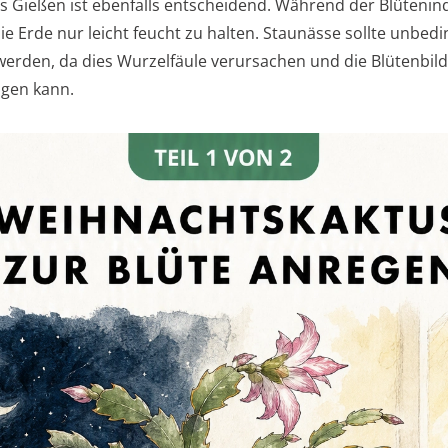
es Gießen ist ebenfalls entscheidend. Während der Blütenin
ie Erde nur leicht feucht zu halten. Staunässe sollte unbedi
erden, da dies Wurzelfäule verursachen und die Blütenbil
igen kann.