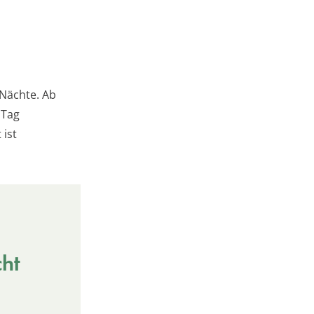
Nächte. Ab
 Tag
 ist
cht