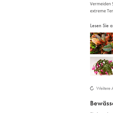
Vermeiden S
extreme Te
Lesen Sie 
Weitere A
Bewäss