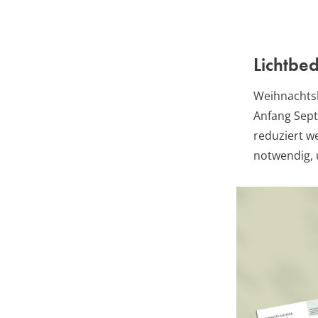
Lichtbe
Weihnachtsk
Anfang Sept
reduziert w
notwendig, 