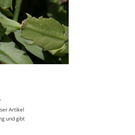
r
ser Artikel
ng und gibt