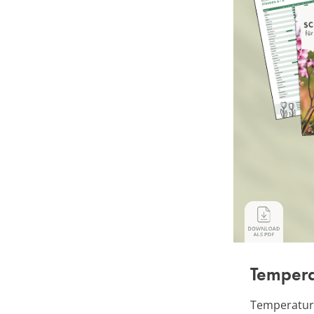
Tempera
Temperature