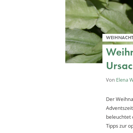
WEIHNACHT
Weihn
Ursac
Von
Elena 
Der Weihnac
Adventszeit
beleuchtet 
Tipps zur o