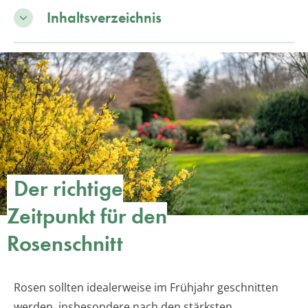
Inhaltsverzeichnis
Der richtige
Zeitpunkt für den
Rosenschnitt
Rosen sollten idealerweise im Frühjahr geschnitten
werden, insbesondere nach den stärksten