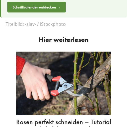
Schnittkalender entdecken →
Titelbild:
-slav- / iStockphoto
Hier weiterlesen
Rosen perfekt schneiden – Tutorial