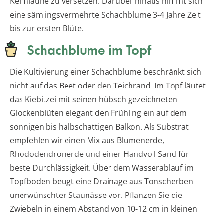
Keimlaune zu versetzen. Darüber hinaus nimmt sich
eine sämlingsvermehrte Schachblume 3-4 Jahre Zeit
bis zur ersten Blüte.
Schachblume im Topf
Die Kultivierung einer Schachblume beschränkt sich
nicht auf das Beet oder den Teichrand. Im Topf läutet
das Kiebitzei mit seinen hübsch gezeichneten
Glockenblüten elegant den Frühling ein auf dem
sonnigen bis halbschattigen Balkon. Als Substrat
empfehlen wir einen Mix aus Blumenerde,
Rhododendronerde und einer Handvoll Sand für
beste Durchlässigkeit. Über dem Wasserablauf im
Topfboden beugt eine Drainage aus Tonscherben
unerwünschter Staunässe vor. Pflanzen Sie die
Zwiebeln in einem Abstand von 10-12 cm in kleinen