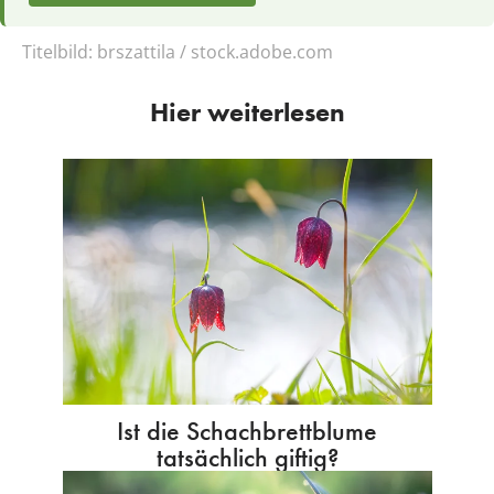
Titelbild:
brszattila / stock.adobe.com
Hier weiterlesen
Ist die Schachbrettblume
tatsächlich giftig?