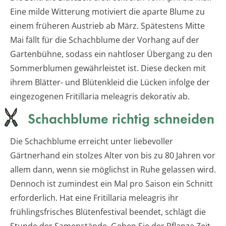
Eine milde Witterung motiviert die aparte Blume zu
einem früheren Austrieb ab März. Spätestens Mitte
Mai fällt für die Schachblume der Vorhang auf der
Gartenbühne, sodass ein nahtloser Übergang zu den
Sommerblumen gewährleistet ist. Diese decken mit
ihrem Blätter- und Blütenkleid die Lücken infolge der
eingezogenen Fritillaria meleagris dekorativ ab.
Schachblume richtig schneiden
Die Schachblume erreicht unter liebevoller
Gärtnerhand ein stolzes Alter von bis zu 80 Jahren vor
allem dann, wenn sie möglichst in Ruhe gelassen wird.
Dennoch ist zumindest ein Mal pro Saison ein Schnitt
erforderlich. Hat eine Fritillaria meleagris ihr
frühlingsfrisches Blütenfestival beendet, schlägt die
Stunde der Samenstände. Geben Sie der Pflanze Zeit,