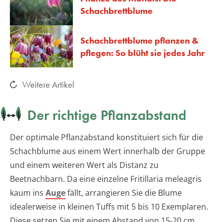
Schachbrettblume
Schachbrettblume pflanzen &
pflegen: So blüht sie jedes Jahr
Weitere Artikel
Der richtige Pflanzabstand
Der optimale Pflanzabstand konstituiert sich für die
Schachblume aus einem Wert innerhalb der Gruppe
und einem weiteren Wert als Distanz zu
Beetnachbarn. Da eine einzelne Fritillaria meleagris
kaum ins
Auge
fällt, arrangieren Sie die Blume
idealerweise in kleinen Tuffs mit 5 bis 10 Exemplaren.
Diese setzen Sie mit einem Abstand von 15-20 cm