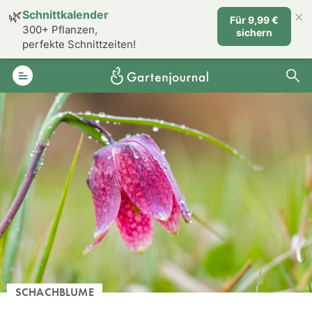
×
🌿
Schnittkalender
Für 9,99 €
300+ Pflanzen,
sichern
perfekte Schnittzeiten!
SCHACHBLUME