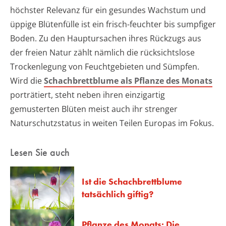
höchster Relevanz für ein gesundes Wachstum und
üppige Blütenfülle ist ein frisch-feuchter bis sumpfiger
Boden. Zu den Hauptursachen ihres Rückzugs aus
der freien Natur zählt nämlich die rücksichtslose
Trockenlegung von Feuchtgebieten und Sümpfen.
Wird die
Schachbrettblume als Pflanze des Monats
porträtiert, steht neben ihren einzigartig
gemusterten Blüten meist auch ihr strenger
Naturschutzstatus in weiten Teilen Europas im Fokus.
Lesen Sie auch
Ist die Schachbrettblume
tatsächlich giftig?
Pflanze des Monats: Die