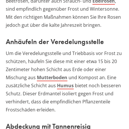
Beetrosen, darunter auch Strauch- und
Edelrosen
,
sind empfindlich gegenüber Frost und Wintersonne.
Mit den richtigen Maßnahmen können Sie Ihre Rosen
jedoch gut über die kalte Jahreszeit bringen.
Anhäufeln der Veredelungsstelle
Um die Veredelungsstelle und Triebbasis vor Frost zu
schützen, häufeln Sie diese mit einer etwa 15 bis 20
Zentimeter hohen Schicht aus Erde oder einer
Mischung aus
Mutterboden
und Kompost an. Eine
zusätzliche Schicht aus
Humus
bietet noch besseren
Schutz. Dieser Erdmantel isoliert gegen Frost und
verhindert, dass die empfindlichen Pflanzenteile
Frostschäden erleiden.
Abdeckung mit Tannenreisig