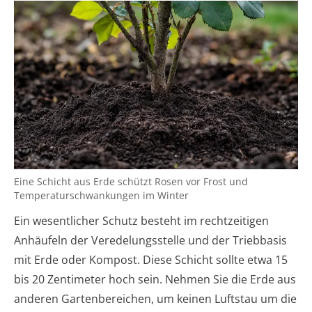
Eine Schicht aus Erde schützt Rosen vor Frost und
Temperaturschwankungen im Winter
Ein wesentlicher Schutz besteht im rechtzeitigen
Anhäufeln der Veredelungsstelle und der Triebbasis
mit Erde oder Kompost. Diese Schicht sollte etwa 15
bis 20 Zentimeter hoch sein. Nehmen Sie die Erde aus
anderen Gartenbereichen, um keinen Luftstau um die