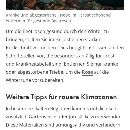
Kranke und abgestorbene Triebe im Herbst schonend
entfernen für gesunde Beetrosen
Um die Beetrosen gesund durch den Winter zu
bringen, sollten Sie im Herbst einen starken
Rückschnitt vermeiden. Dies beugt Frostrissen an den
Schnittstellen vor, die besonders anfällig für Frost-
und Krankheitsbefall sind. Entfernen Sie nur kranke
oder abgestorbene Triebe, um die
Rose
auf die
Winterruhe vorzubereiten.
Weitere Tipps für rauere Klimazonen
In besonders kalten Regionen kann es nützlich sein,
zusätzlich Gartenvliese oder Jutesäcke zu verwenden.
Diese Materialien sind atmungsaktiv und verhindern