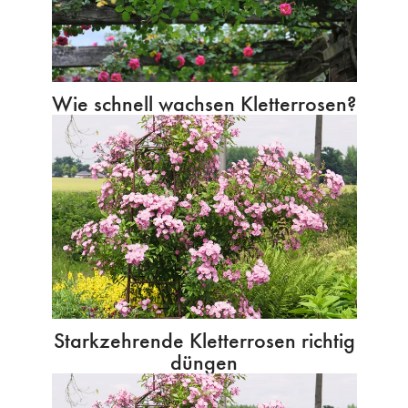
Wie schnell wachsen Kletterrosen?
Starkzehrende Kletterrosen richtig
düngen