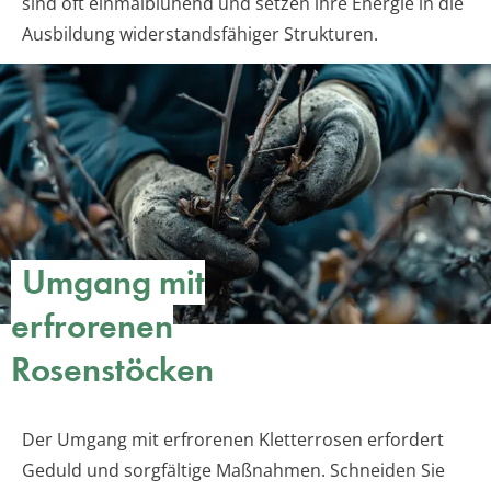
sind oft einmalblühend und setzen ihre Energie in die
Ausbildung widerstandsfähiger Strukturen.
Umgang mit
erfrorenen
Rosenstöcken
Der Umgang mit erfrorenen Kletterrosen erfordert
Geduld und sorgfältige Maßnahmen. Schneiden Sie