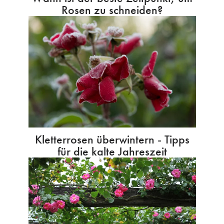
Rosen zu schneiden?
Kletterrosen überwintern - Tipps
für die kalte Jahreszeit