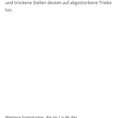
und trockene Stellen deuten auf abgestorbene Triebe
hin.
Weitere Symptome, die im Laufe der