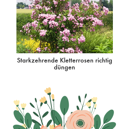
Starkzehrende Kletterrosen richtig
düngen