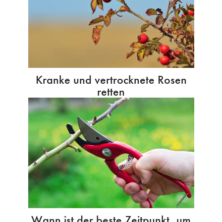
Kranke und vertrocknete Rosen
retten
Wann ist der beste Zeitpunkt, um