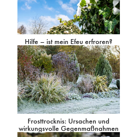
Hilfe – ist mein Efeu erfroren?
Frosttrocknis: Ursachen und
wirkungsvolle Gegenmaßnahmen