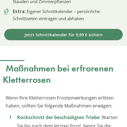
Stauden und Zimmerpflanzen
Extra:
Eigener Schnittkalender – persönliche
Schnittzeiten eintragen und abhaken
Jetzt Schnittkalender für 9,99 € sichern
Maßnahmen bei erfrorenen
Kletterrosen
Wenn Ihre Kletterrosen Frosteinwirkungen erlitten
haben, sollten Sie folgende Maßnahmen erwägen:
Rückschnitt der beschädigten Triebe
: Warten
Sie bis nach dem letzten Frost, bevor Sie die