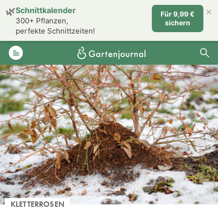
×
🌿
Schnittkalender
Für 9,99 €
300+ Pflanzen,
sichern
perfekte Schnittzeiten!
KLETTERROSEN