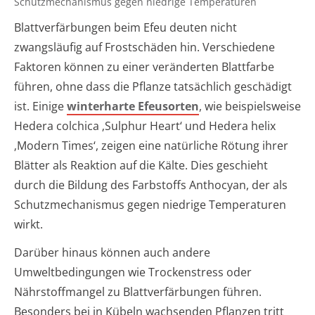
Schutzmechanismus gegen niedrige Temperaturen
Blattverfärbungen beim Efeu deuten nicht
zwangsläufig auf Frostschäden hin. Verschiedene
Faktoren können zu einer veränderten Blattfarbe
führen, ohne dass die Pflanze tatsächlich geschädigt
ist. Einige
winterharte Efeusorten
, wie beispielsweise
Hedera colchica ‚Sulphur Heart‘ und Hedera helix
‚Modern Times‘, zeigen eine natürliche Rötung ihrer
Blätter als Reaktion auf die Kälte. Dies geschieht
durch die Bildung des Farbstoffs Anthocyan, der als
Schutzmechanismus gegen niedrige Temperaturen
wirkt.
Darüber hinaus können auch andere
Umweltbedingungen wie Trockenstress oder
Nährstoffmangel zu Blattverfärbungen führen.
Besonders bei in Kübeln wachsenden Pflanzen tritt