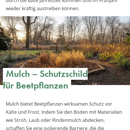
durch die kalte Jahreszeit kommen und im Frühjahr
wieder kräftig austreiben können.
Mulch – Schutzschild
für Beetpflanzen
Mulch bietet Beetpflanzen wirksamen Schutz vor
Kälte und Frost. Indem Sie den Boden mit Materialien
wie Stroh, Laub oder Rindenmulch abdecken,
schaffen Sie eine isolierende Barriere, die die