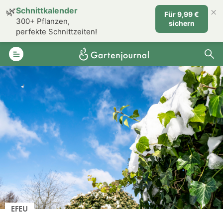
×
🌿
Schnittkalender
Für 9,99 €
300+ Pflanzen,
sichern
perfekte Schnittzeiten!
EFEU