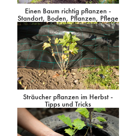
Einen Baum richtig pflanzen -
Standort, Boden, Pflanzen, Pflege
Sträucher pflanzen im Herbst -
Tipps und Tricks