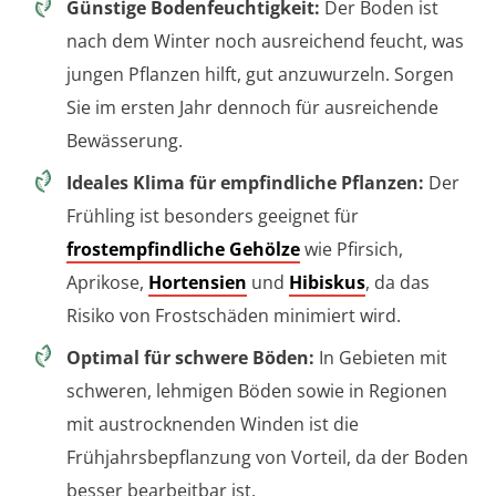
Günstige Bodenfeuchtigkeit:
Der Boden ist
nach dem Winter noch ausreichend feucht, was
jungen Pflanzen hilft, gut anzuwurzeln. Sorgen
Sie im ersten Jahr dennoch für ausreichende
Bewässerung.
Ideales Klima für empfindliche Pflanzen:
Der
Frühling ist besonders geeignet für
frostempfindliche Gehölze
wie Pfirsich,
Aprikose,
Hortensien
und
Hibiskus
, da das
Risiko von Frostschäden minimiert wird.
Optimal für schwere Böden:
In Gebieten mit
schweren, lehmigen Böden sowie in Regionen
mit austrocknenden Winden ist die
Frühjahrsbepflanzung von Vorteil, da der Boden
besser bearbeitbar ist.