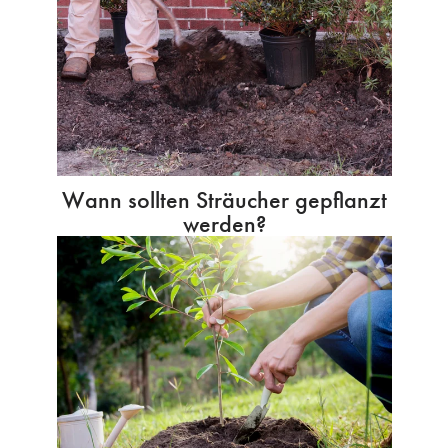
Wann sollten Sträucher gepflanzt
werden?