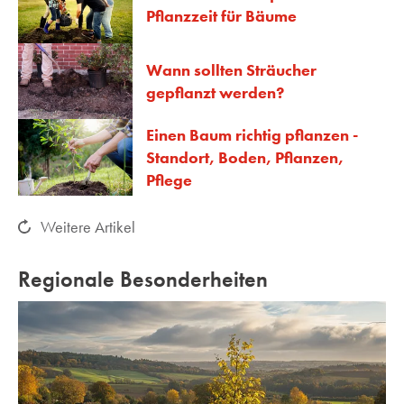
Pflanzzeit für Bäume
Wann sollten Sträucher
gepflanzt werden?
Einen Baum richtig pflanzen -
Standort, Boden, Pflanzen,
Pflege
Weitere Artikel
Regionale Besonderheiten