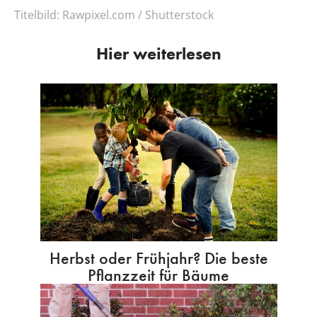
Titelbild:
Rawpixel.com / Shutterstock
Hier weiterlesen
Herbst oder Frühjahr? Die beste
Pflanzzeit für Bäume