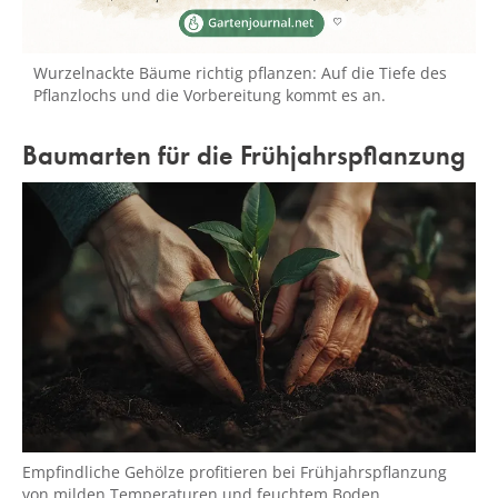
Wurzelnackte Bäume richtig pflanzen: Auf die Tiefe des
Pflanzlochs und die Vorbereitung kommt es an.
Baumarten für die Frühjahrspflanzung
Empfindliche Gehölze profitieren bei Frühjahrspflanzung
von milden Temperaturen und feuchtem Boden