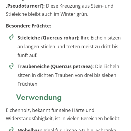
‚Pseudoturneri‘):
Diese Kreuzung aus Stein- und
Stieleiche bleibt auch im Winter grün.
Besondere Früchte:
Stieleiche (Quercus robur):
Ihre Eicheln sitzen
an langen Stielen und treten meist zu dritt bis
fünft auf.
Traubeneiche (Quercus petraea):
Die Eicheln
sitzen in dichten Trauben von drei bis sieben
Früchten.
Verwendung
Eichenholz, bekannt für seine Härte und
Widerstandsfähigkeit, ist in vielen Bereichen beliebt:
Möbelbau:
Ideal für Tische, Stühle, Schränke