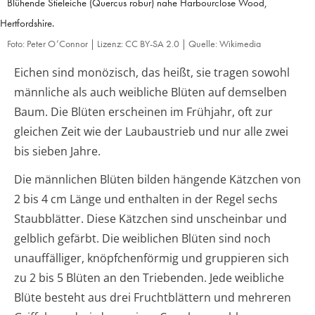
Blühende Stieleiche (Quercus robur) nahe Harbourclose Wood,
Hertfordshire.
Foto: Peter O’Connor | Lizenz: CC BY-SA 2.0 | Quelle: Wikimedia
Eichen sind monözisch, das heißt, sie tragen sowohl
männliche als auch weibliche Blüten auf demselben
Baum. Die Blüten erscheinen im Frühjahr, oft zur
gleichen Zeit wie der Laubaustrieb und nur alle zwei
bis sieben Jahre.
Die männlichen Blüten bilden hängende Kätzchen von
2 bis 4 cm Länge und enthalten in der Regel sechs
Staubblätter. Diese Kätzchen sind unscheinbar und
gelblich gefärbt. Die weiblichen Blüten sind noch
unauffälliger, knöpfchenförmig und gruppieren sich
zu 2 bis 5 Blüten an den Triebenden. Jede weibliche
Blüte besteht aus drei Fruchtblättern und mehreren