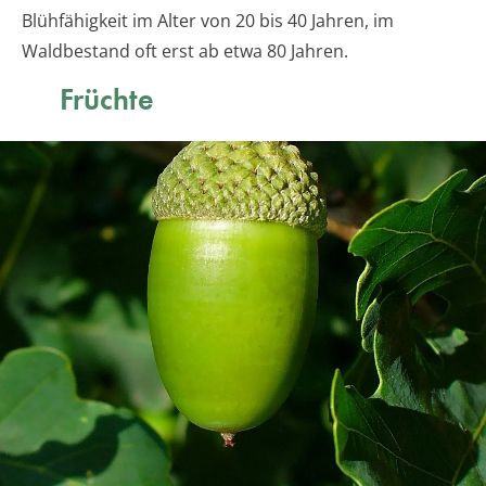
Blühfähigkeit im Alter von 20 bis 40 Jahren, im
Waldbestand oft erst ab etwa 80 Jahren.
Früchte