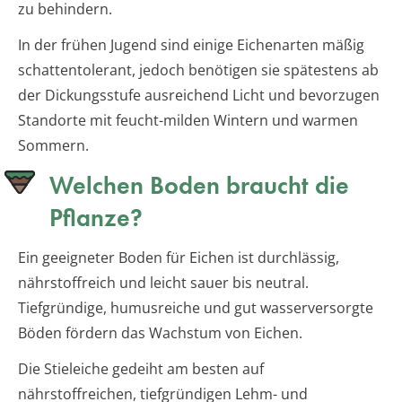
zu behindern.
In der frühen Jugend sind einige Eichenarten mäßig
schattentolerant, jedoch benötigen sie spätestens ab
der Dickungsstufe ausreichend Licht und bevorzugen
Standorte mit feucht-milden Wintern und warmen
Sommern.
Welchen Boden braucht die
Pflanze?
Ein geeigneter Boden für Eichen ist durchlässig,
nährstoffreich und leicht sauer bis neutral.
Tiefgründige, humusreiche und gut wasserversorgte
Böden fördern das Wachstum von Eichen.
Die Stieleiche gedeiht am besten auf
nährstoffreichen, tiefgründigen Lehm- und