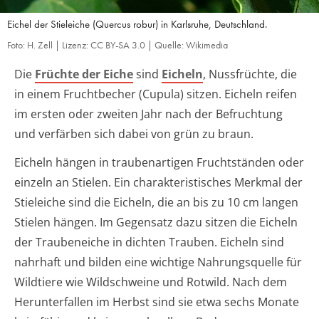
Eichel der Stieleiche (Quercus robur) in Karlsruhe, Deutschland.
Foto: H. Zell | Lizenz: CC BY-SA 3.0 | Quelle: Wikimedia
Die
Früchte der Eiche
sind
Eicheln
, Nussfrüchte, die
in einem Fruchtbecher (Cupula) sitzen. Eicheln reifen
im ersten oder zweiten Jahr nach der Befruchtung
und verfärben sich dabei von grün zu braun.
Eicheln hängen in traubenartigen Fruchtständen oder
einzeln an Stielen. Ein charakteristisches Merkmal der
Stieleiche sind die Eicheln, die an bis zu 10 cm langen
Stielen hängen. Im Gegensatz dazu sitzen die Eicheln
der Traubeneiche in dichten Trauben. Eicheln sind
nahrhaft und bilden eine wichtige Nahrungsquelle für
Wildtiere wie Wildschweine und Rotwild. Nach dem
Herunterfallen im Herbst sind sie etwa sechs Monate