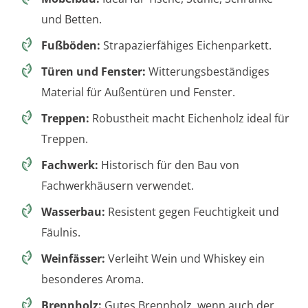
und Betten.
Fußböden:
Strapazierfähiges Eichenparkett.
Türen und Fenster:
Witterungsbeständiges
Material für Außentüren und Fenster.
Treppen:
Robustheit macht Eichenholz ideal für
Treppen.
Fachwerk:
Historisch für den Bau von
Fachwerkhäusern verwendet.
Wasserbau:
Resistent gegen Feuchtigkeit und
Fäulnis.
Weinfässer:
Verleiht Wein und Whiskey ein
besonderes Aroma.
Brennholz:
Gutes Brennholz, wenn auch der