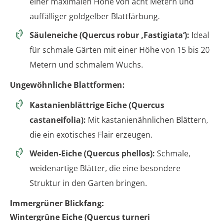
einer maximalen Höhe von acht Metern und
auffälliger goldgelber Blattfärbung.
Säuleneiche (Quercus robur ‚Fastigiata‘):
Ideal
für schmale Gärten mit einer Höhe von 15 bis 20
Metern und schmalem Wuchs.
Ungewöhnliche Blattformen:
Kastanienblättrige Eiche (Quercus
castaneifolia):
Mit kastanienähnlichen Blättern,
die ein exotisches Flair erzeugen.
Weiden-Eiche (Quercus phellos):
Schmale,
weidenartige Blätter, die eine besondere
Struktur in den Garten bringen.
Immergrüner Blickfang:
Wintergrüne Eiche (Quercus turneri