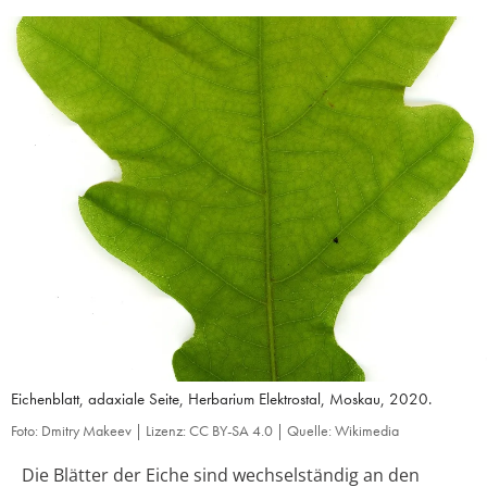
Eichenblatt, adaxiale Seite, Herbarium Elektrostal, Moskau, 2020.
Foto: Dmitry Makeev | Lizenz: CC BY-SA 4.0 | Quelle: Wikimedia
Die Blätter der Eiche sind wechselständig an den