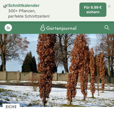
×
🌿
Schnittkalender
Für 9,99 €
300+ Pflanzen,
sichern
perfekte Schnittzeiten!
EICHE