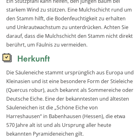
Ein Stützpfahl kann helfen, den jungen Baum bei
starkem Wind zu stützen. Eine Mulchschicht rund um
den Stamm hilft, die Bodenfeuchtigkeit zu erhalten
und Unkrautwachstum zu unterdrücken. Achten Sie
darauf, dass die Mulchschicht den Stamm nicht direkt
berührt, um Fäulnis zu vermeiden.
Herkunft
Die Säuleneiche stammt ursprünglich aus Europa und
Kleinasien und ist eine besondere Form der Stieleiche
(Quercus robur), auch bekannt als Sommereiche oder
Deutsche Eiche. Eine der bekanntesten und ältesten
Säuleneichen ist die „Schöne Eiche von
Harreshausen“ in Babenhausen (Hessen), die etwa
570 Jahre alt ist und als Ursprung aller heute
bekannten Pyramideneichen gilt.