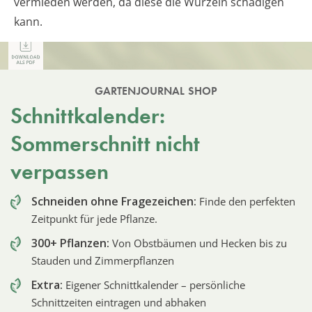
vermieden werden, da diese die Wurzeln schädigen
kann.
GARTENJOURNAL SHOP
Schnittkalender:
Sommerschnitt nicht
verpassen
Schneiden ohne Fragezeichen:
Finde den perfekten
Zeitpunkt für jede Pflanze.
300+ Pflanzen:
Von Obstbäumen und Hecken bis zu
Stauden und Zimmerpflanzen
Extra:
Eigener Schnittkalender – persönliche
Schnittzeiten eintragen und abhaken