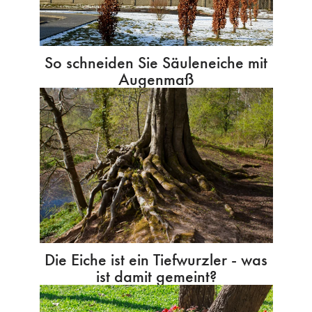
So schneiden Sie Säuleneiche mit
Augenmaß
Die Eiche ist ein Tiefwurzler - was
ist damit gemeint?