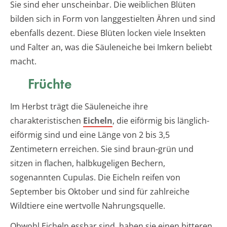
Sie sind eher unscheinbar. Die weiblichen Blüten
bilden sich in Form von langgestielten Ähren und sind
ebenfalls dezent. Diese Blüten locken viele Insekten
und Falter an, was die Säuleneiche bei Imkern beliebt
macht.
Früchte
Im Herbst trägt die Säuleneiche ihre
charakteristischen
Eicheln
, die eiförmig bis länglich-
eiförmig sind und eine Länge von 2 bis 3,5
Zentimetern erreichen. Sie sind braun-grün und
sitzen in flachen, halbkugeligen Bechern,
sogenannten Cupulas. Die Eicheln reifen von
September bis Oktober und sind für zahlreiche
Wildtiere eine wertvolle Nahrungsquelle.
Obwohl Eicheln essbar sind, haben sie einen bitteren