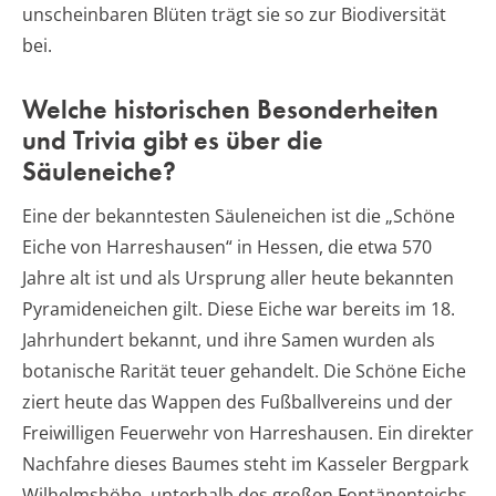
unscheinbaren Blüten trägt sie so zur Biodiversität
bei.
Welche historischen Besonderheiten
und Trivia gibt es über die
Säuleneiche?
Eine der bekanntesten Säuleneichen ist die „Schöne
Eiche von Harreshausen“ in Hessen, die etwa 570
Jahre alt ist und als Ursprung aller heute bekannten
Pyramideneichen gilt. Diese Eiche war bereits im 18.
Jahrhundert bekannt, und ihre Samen wurden als
botanische Rarität teuer gehandelt. Die Schöne Eiche
ziert heute das Wappen des Fußballvereins und der
Freiwilligen Feuerwehr von Harreshausen. Ein direkter
Nachfahre dieses Baumes steht im Kasseler Bergpark
Wilhelmshöhe, unterhalb des großen Fontänenteichs.