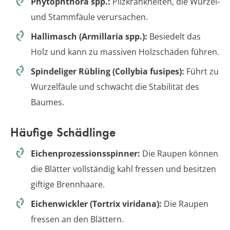
Phytophthora spp.:
Pilzkrankheiten, die Wurzel-
und Stammfäule verursachen.
Hallimasch (Armillaria spp.):
Besiedelt das
Holz und kann zu massiven Holzschäden führen.
Spindeliger Rübling (Collybia fusipes):
Führt zu
Wurzelfäule und schwächt die Stabilität des
Baumes.
Häufige Schädlinge
Eichenprozessionsspinner:
Die Raupen können
die Blätter vollständig kahl fressen und besitzen
giftige Brennhaare.
Eichenwickler (Tortrix viridana):
Die Raupen
fressen an den Blättern.