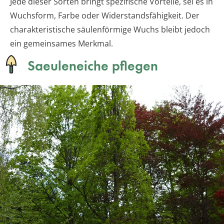
Jede dieser Sorten bringt spezifische Vorteile, sei es in
Wuchsform, Farbe oder Widerstandsfähigkeit. Der
charakteristische säulenförmige Wuchs bleibt jedoch
ein gemeinsames Merkmal.
Saeuleneiche pflegen