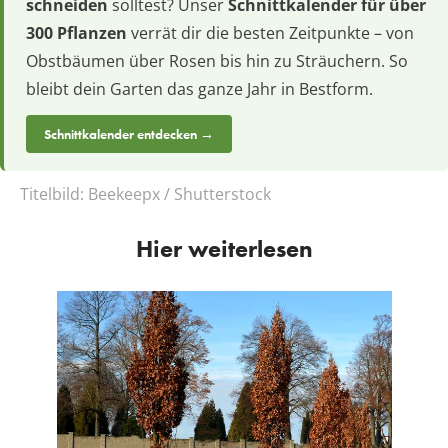
schneiden
solltest? Unser
Schnittkalender für über
300 Pflanzen
verrät dir die besten Zeitpunkte – von
Obstbäumen über Rosen bis hin zu Sträuchern. So
bleibt dein Garten das ganze Jahr in Bestform.
Schnittkalender entdecken →
Titelbild:
Beekeepx / Shutterstock
Hier weiterlesen