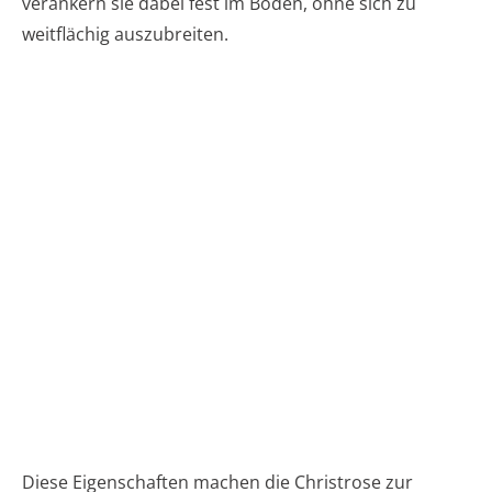
verankern sie dabei fest im Boden, ohne sich zu
weitflächig auszubreiten.
Diese Eigenschaften machen die Christrose zur