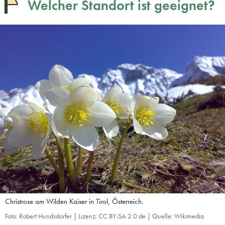
Welcher Standort ist geeignet?
Christrose am Wilden Kaiser in Tirol, Österreich.
Foto: Robert Hundsdorfer | Lizenz: CC BY-SA 2.0 de | Quelle: Wikimedia