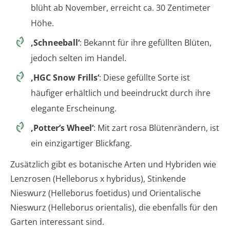
blüht ab November, erreicht ca. 30 Zentimeter
Höhe.
‚Schneeball‘
: Bekannt für ihre gefüllten Blüten,
jedoch selten im Handel.
‚HGC Snow Frills‘
: Diese gefüllte Sorte ist
häufiger erhältlich und beeindruckt durch ihre
elegante Erscheinung.
‚Potter’s Wheel‘
: Mit zart rosa Blütenrändern, ist
ein einzigartiger Blickfang.
Zusätzlich gibt es botanische Arten und Hybriden wie
Lenzrosen (Helleborus x hybridus), Stinkende
Nieswurz (Helleborus foetidus) und Orientalische
Nieswurz (Helleborus orientalis), die ebenfalls für den
Garten interessant sind.