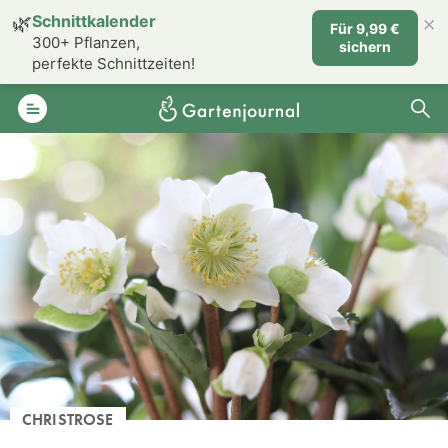
×
🌿
Schnittkalender
Für 9,99 €
300+ Pflanzen,
sichern
perfekte Schnittzeiten!
CHRISTROSE