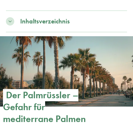
Inhaltsverzeichnis
Der Palmrüssler –
Gefahr für
mediterrane Palmen