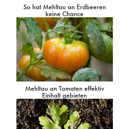
So hat Mehltau an Erdbeeren
keine Chance
Mehltau an Tomaten effektiv
Einhalt gebieten