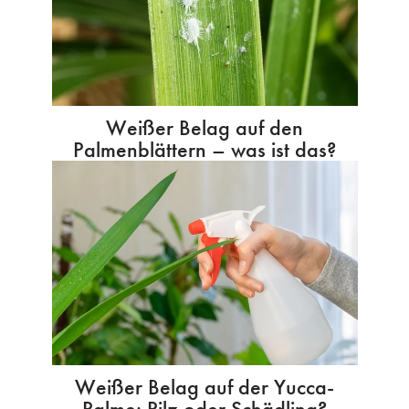
Weißer Belag auf den
Palmenblättern – was ist das?
Weißer Belag auf der Yucca-
Palme: Pilz oder Schädling?