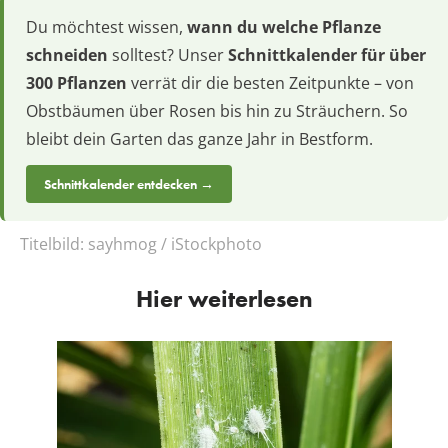
Du möchtest wissen,
wann du welche Pflanze
schneiden
solltest? Unser
Schnittkalender für über
300 Pflanzen
verrät dir die besten Zeitpunkte – von
Obstbäumen über Rosen bis hin zu Sträuchern. So
bleibt dein Garten das ganze Jahr in Bestform.
Schnittkalender entdecken →
Titelbild:
sayhmog / iStockphoto
Hier weiterlesen