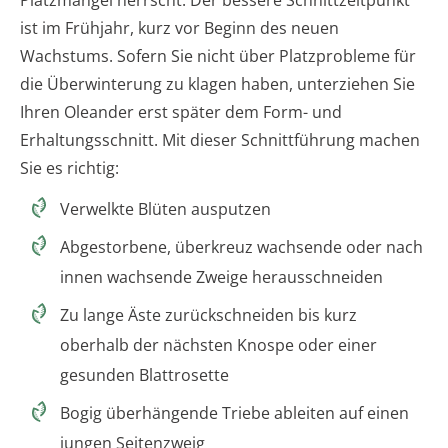
Platzmangel herrscht. Der bessere Schnittzeitpunkt
ist im Frühjahr, kurz vor Beginn des neuen
Wachstums. Sofern Sie nicht über Platzprobleme für
die Überwinterung zu klagen haben, unterziehen Sie
Ihren Oleander erst später dem Form- und
Erhaltungsschnitt. Mit dieser Schnittführung machen
Sie es richtig:
Verwelkte Blüten ausputzen
Abgestorbene, überkreuz wachsende oder nach
innen wachsende Zweige herausschneiden
Zu lange Äste zurückschneiden bis kurz
oberhalb der nächsten Knospe oder einer
gesunden Blattrosette
Bogig überhängende Triebe ableiten auf einen
jungen Seitenzweig