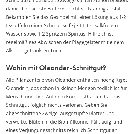
Schildläusen besiedelte Zweige sollten stehen bleiben,
damit die nächste Blütezeit nicht vollständig ausfällt.
Bekämpfen Sie das Gesindel mit einer Lösung aus 1-2
Esslöffeln reiner Schmierseife je 1 Liter kalkfreiem
Wasser sowie 1-2 Spritzern Spiritus. Hilfreich ist
regelmäßiges Abwischen der Plagegeister mit einem
Alkohol-getränkten Tuch.
Wohin mit Oleander-Schnittgut?
Alle Pflanzenteile von Oleander enthalten hochgiftiges
Oleandrin, das schon in kleinen Mengen tödlich ist für
Mensch und Tier. Auf dem Komposthaufen hat das
Schnittgut folglich nichts verloren. Geben Sie
abgeschnittene Zweige, ausgezupfte Blätter und
verwelkte Blüten in die Biomülltonne. Fällt aufgrund
eines Verjüngungsschnitts reichlich Schnittgut an,